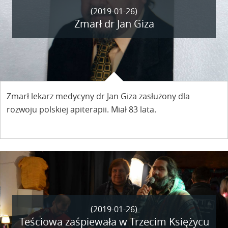
(2019-01-26)
Zmarł dr Jan Giza
Zmarł lekarz medycyny dr Jan Giza zasłużony dla
rozwoju polskiej apiterapii. Miał 83 lata.
(2019-01-26)
Teściowa zaśpiewała w Trzecim Księżycu