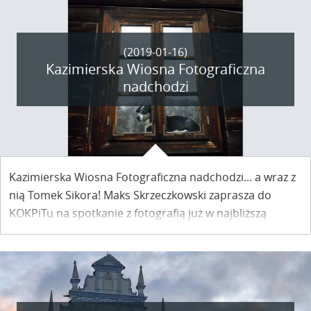
(2019-01-16)
Kazimierska Wiosna Fotograficzna
nadchodzi
Kazimierska Wiosna Fotograficzna nadchodzi... a wraz z
nią Tomek Sikora! Maks Skrzeczkowski zaprasza do
KOKPiTu na spotkanie z fotografią już w najbliższą
sobotę.