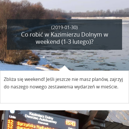
rady – sesje Rady Miejskiej w Kazimierzu Dolnym
wyglądają teraz zupełnie inczej.
(2019-01-30)
Co robić w Kazimierzu Dolnym w
weekend (1-3 lutego)?
Zbliża się weekend! Jeśli jeszcze nie masz planów, zajrzyj
do naszego nowego zestawienia wydarzeń w mieście.