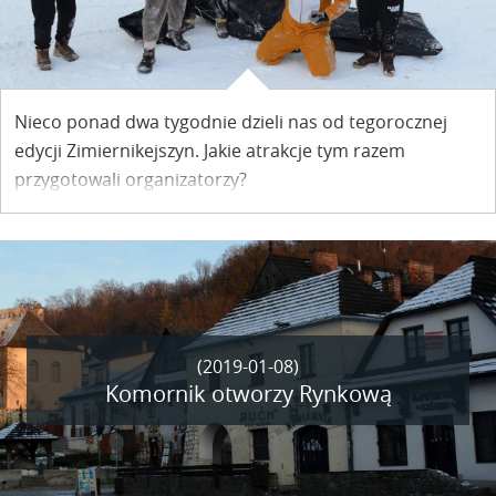
Nieco ponad dwa tygodnie dzieli nas od tegorocznej
edycji Zimiernikejszyn. Jakie atrakcje tym razem
przygotowali organizatorzy?
(2019-01-08)
Komornik otworzy Rynkową