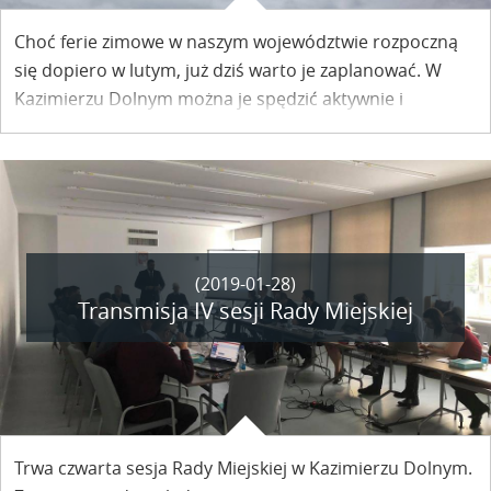
Choć ferie zimowe w naszym województwie rozpoczną
się dopiero w lutym, już dziś warto je zaplanować. W
Kazimierzu Dolnym można je spędzić aktywnie i
ciekawie.
(2019-01-28)
Transmisja IV sesji Rady Miejskiej
Trwa czwarta sesja Rady Miejskiej w Kazimierzu Dolnym.