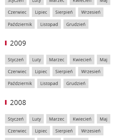
Styczeń
Luty
Marzec
Kwiecień
Maj
Czerwiec
Lipiec
Sierpień
Wrzesień
Październik
Listopad
Grudzień
2009
Styczeń
Luty
Marzec
Kwiecień
Maj
Czerwiec
Lipiec
Sierpień
Wrzesień
Październik
Listopad
Grudzień
2008
Styczeń
Luty
Marzec
Kwiecień
Maj
Czerwiec
Lipiec
Sierpień
Wrzesień