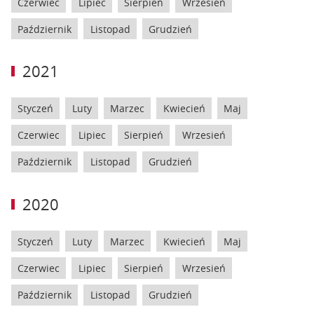
Czerwiec
Lipiec
Sierpień
Wrzesień
Październik
Listopad
Grudzień
2021
Styczeń
Luty
Marzec
Kwiecień
Maj
Czerwiec
Lipiec
Sierpień
Wrzesień
Październik
Listopad
Grudzień
2020
Styczeń
Luty
Marzec
Kwiecień
Maj
Czerwiec
Lipiec
Sierpień
Wrzesień
Październik
Listopad
Grudzień