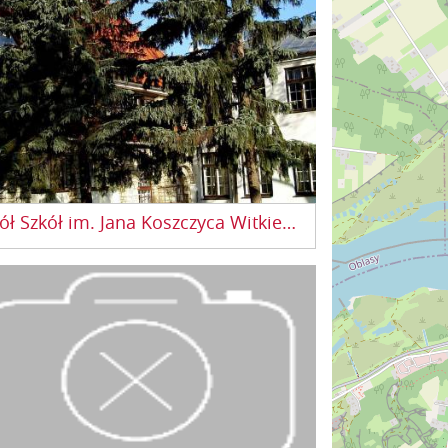
Zespół Szkół im. Jana Koszczyca Witkiewicza w Kazimierzu Dolnym
 Szkół im. Jana Koszczyca Witkiewicza
dzi w roku szkolnym 2019/2020 nabór do
ujących szkół: TECHNIKUM cykl kształcenia 4
la absolwentów gimnazjum i 5 lat dla
wentów...