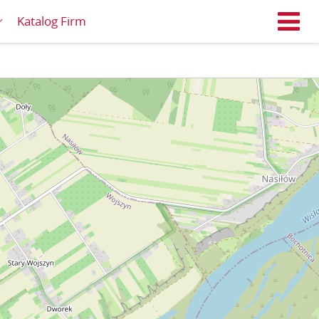
Katalog Firm
M