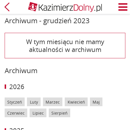
Powrót
M
Archiwum - grudzień 2023
W tym miesiącu nie mamy
aktualności w archiwum
Archiwum
2026
Styczeń
Luty
Marzec
Kwiecień
Maj
Czerwiec
Lipiec
Sierpień