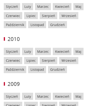
Styczeń
Luty
Marzec
Kwiecień
Maj
Czerwiec
Lipiec
Sierpień
Wrzesień
Październik
Listopad
Grudzień
2010
Styczeń
Luty
Marzec
Kwiecień
Maj
Czerwiec
Lipiec
Sierpień
Wrzesień
Październik
Listopad
Grudzień
2009
Styczeń
Luty
Marzec
Kwiecień
Maj
Czerwiec
Lipiec
Sierpień
Wrzesień