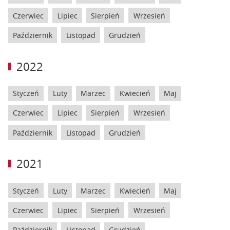
Czerwiec
Lipiec
Sierpień
Wrzesień
Październik
Listopad
Grudzień
2022
Styczeń
Luty
Marzec
Kwiecień
Maj
Czerwiec
Lipiec
Sierpień
Wrzesień
Październik
Listopad
Grudzień
2021
Styczeń
Luty
Marzec
Kwiecień
Maj
Czerwiec
Lipiec
Sierpień
Wrzesień
Październik
Listopad
Grudzień