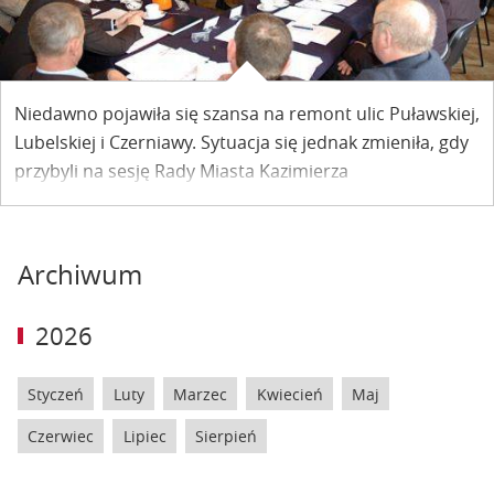
Niedawno pojawiła się szansa na remont ulic Puławskiej,
Lubelskiej i Czerniawy. Sytuacja się jednak zmieniła, gdy
przybyli na sesję Rady Miasta Kazimierza
przedstawiciele Powiatu Puławskiego przedstawili
stanowisko powiatu, że jest to inwestycja zbyt
kosztowna, której w najbliższym czasie samorząd nie
Archiwum
będzie w stanie zrealizować.
2026
Styczeń
Luty
Marzec
Kwiecień
Maj
Czerwiec
Lipiec
Sierpień