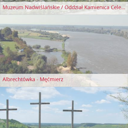
Muzeum Nadwiślańskie / Oddział Kamienica Celejowska
Albrechtówka - Męćmierz