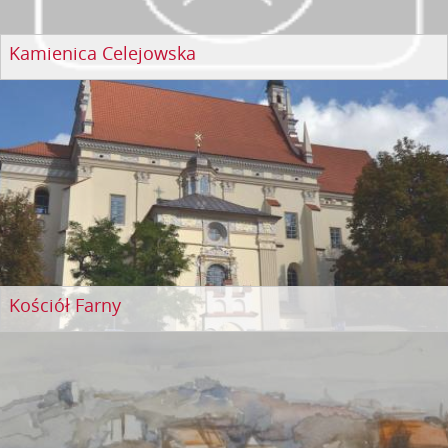
Kamienica Celejowska
Kościół Farny