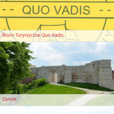
Biuro Turystyczne Quo Vadis
Zamek