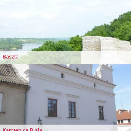
Baszta
Kamienica Biała