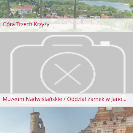
Góra Trzech Krzyży
Muzeum Nadwiślańskie / Oddział Zamek w Janowcu