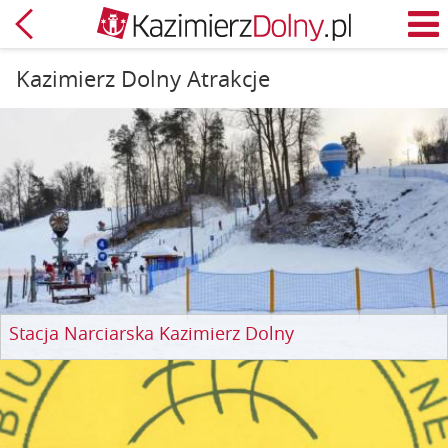
Powrót
M
Kazimierz Dolny Atrakcje
Stacja Narciarska Kazimierz Dolny