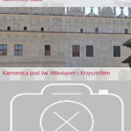
Kamienica pod św. Mikołajem i Krzysztofem