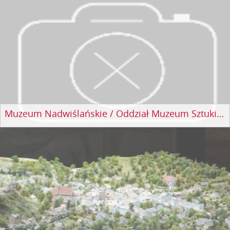
Muzeum Nadwiślańskie / Oddział Muzeum Sztuki Złotniczej