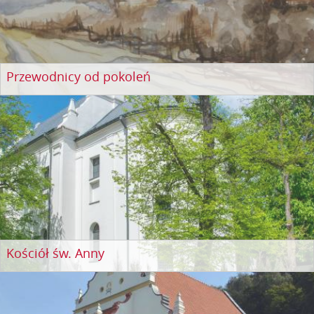
Przewodnicy od pokoleń
Kościół św. Anny