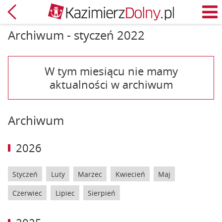
Powrót
M
Archiwum - styczeń 2022
W tym miesiącu nie mamy
aktualności w archiwum
Archiwum
2026
Styczeń
Luty
Marzec
Kwiecień
Maj
Czerwiec
Lipiec
Sierpień