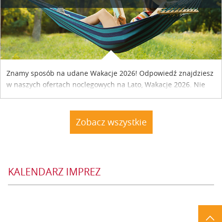
Znamy sposób na udane Wakacje 2026! Odpowiedź znajdziesz
w naszych ofertach noclegowych na Lato, Wakacje 2026. Nie
zwlekaj atrakcyjne noclegi czekają...
Zobacz wszystkie
KALENDARZ IMPREZ