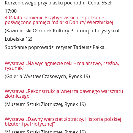
Korzeniowego przy blasku pochodni. Cena: 55 zł
17:00
404 lata kamienic Przybyłowskich - spotkanie
poświęcone pamięci malarki Danuty Wierzbickiej
(Kazimierski Ośrodek Kultury Promocji i Turystyki ul.
Lubelska 12)
Spotkanie poprowadzi reżyser Tadeusz Pałka.
Wystawa „Na wyciągniecie ręki – malarstwo, rzeźba,
rysunek”
(Galeria Wystaw Czasowych, Rynek 19)
Wystawa „Rekonstrukcja wnętrza dawnego warsztatu
złotniczego”
(Muzeum Sztuki Złotniczej, Rynek 19)
Wystawa „Dawny warsztat złotniczy. Historia polskiej
biżuterii patriotycznej”
(Muzeum Sztuki Złotniczej, Rynek 19)