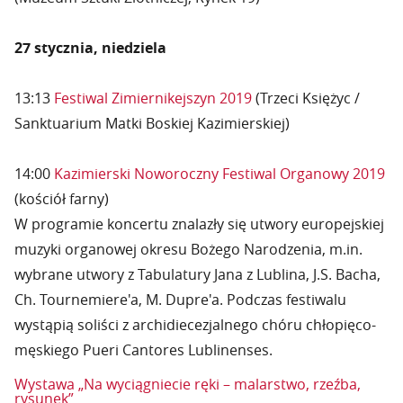
27 stycznia, niedziela
13:13
Festiwal Zimiernikejszyn 2019
(Trzeci Księżyc /
Sanktuarium Matki Boskiej Kazimierskiej)
14:00
Kazimierski Noworoczny Festiwal Organowy 2019
(kościół farny)
W programie koncertu znalazły się utwory europejskiej
muzyki organowej okresu Bożego Narodzenia, m.in.
wybrane utwory z Tabulatury Jana z Lublina, J.S. Bacha,
Ch. Tournemiere'a, M. Dupre'a. Podczas festiwalu
wystąpią soliści z archidiecezjalnego chóru chłopięco-
męskiego Pueri Cantores Lublinenses.
Wystawa „Na wyciągniecie ręki – malarstwo, rzeźba,
rysunek”