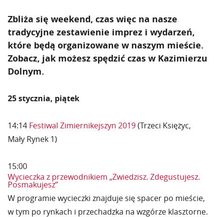
Zbliża się weekend, czas więc na nasze
tradycyjne zestawienie imprez i wydarzeń,
które będą organizowane w naszym mieście.
Zobacz, jak możesz spędzić czas w Kazimierzu
Dolnym.
25 stycznia, piątek
14:14
Festiwal Zimiernikejszyn 2019
(Trzeci Księżyc,
Mały Rynek 1)
15:00
Wycieczka z przewodnikiem „Zwiedzisz. Zdegustujesz.
Posmakujesz”
W programie wycieczki znajduje się spacer po mieście,
w tym po rynkach i przechadzka na wzgórze klasztorne.