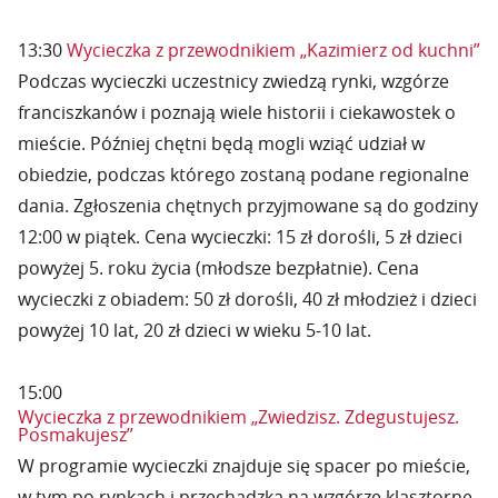
13:30
Wycieczka z przewodnikiem „Kazimierz od kuchni”
Podczas wycieczki uczestnicy zwiedzą rynki, wzgórze
franciszkanów i poznają wiele historii i ciekawostek o
mieście. Później chętni będą mogli wziąć udział w
obiedzie, podczas którego zostaną podane regionalne
dania. Zgłoszenia chętnych przyjmowane są do godziny
12:00 w piątek. Cena wycieczki: 15 zł dorośli, 5 zł dzieci
powyżej 5. roku życia (młodsze bezpłatnie). Cena
wycieczki z obiadem: 50 zł dorośli, 40 zł młodzież i dzieci
powyżej 10 lat, 20 zł dzieci w wieku 5-10 lat.
15:00
Wycieczka z przewodnikiem „Zwiedzisz. Zdegustujesz.
Posmakujesz”
W programie wycieczki znajduje się spacer po mieście,
w tym po rynkach i przechadzka na wzgórze klasztorne.