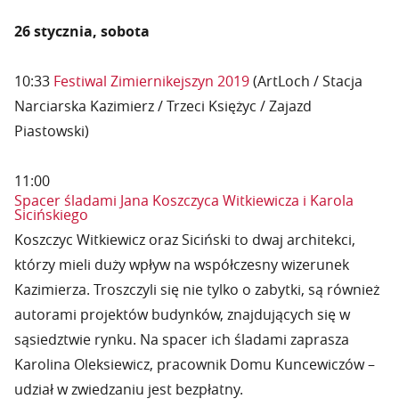
26 stycznia, sobota
10:33
Festiwal Zimiernikejszyn 2019
(ArtLoch / Stacja
Narciarska Kazimierz / Trzeci Księżyc / Zajazd
Piastowski)
11:00
Spacer śladami Jana Koszczyca Witkiewicza i Karola
Sicińskiego
Koszczyc Witkiewicz oraz Siciński to dwaj architekci,
którzy mieli duży wpływ na współczesny wizerunek
Kazimierza. Troszczyli się nie tylko o zabytki, są również
autorami projektów budynków, znajdujących się w
sąsiedztwie rynku. Na spacer ich śladami zaprasza
Karolina Oleksiewicz, pracownik Domu Kuncewiczów –
udział w zwiedzaniu jest bezpłatny.