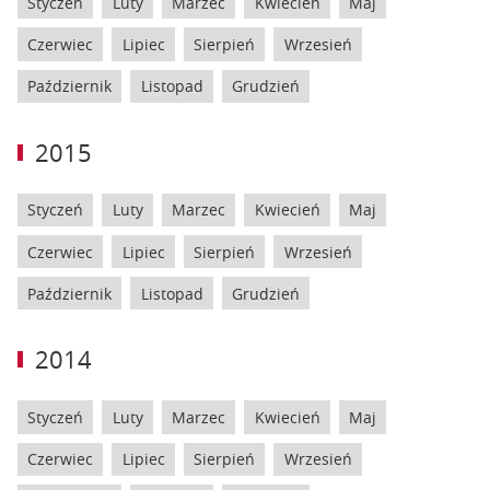
Styczeń
Luty
Marzec
Kwiecień
Maj
Czerwiec
Lipiec
Sierpień
Wrzesień
Październik
Listopad
Grudzień
2015
Styczeń
Luty
Marzec
Kwiecień
Maj
Czerwiec
Lipiec
Sierpień
Wrzesień
Październik
Listopad
Grudzień
2014
Styczeń
Luty
Marzec
Kwiecień
Maj
Czerwiec
Lipiec
Sierpień
Wrzesień