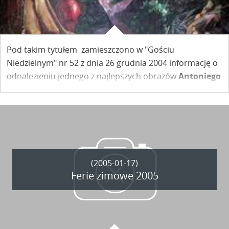
Pod takim tytułem zamieszczono w "Gościu
Niedzielnym" nr 52 z dnia 26 grudnia 2004 informację o
odnalezieniu jednego z najlepszych obrazów
Antoniego
Michalaka.
Poniżej zamieszczamy fragmenty artykułu:
(2005-01-17)
Ferie zimowe 2005