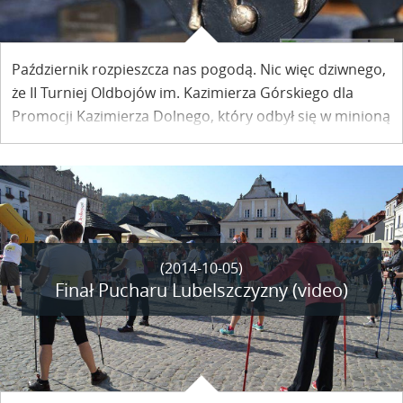
Październik rozpieszcza nas pogodą. Nic więc dziwnego,
że II Turniej Oldbojów im. Kazimierza Górskiego dla
Promocji Kazimierza Dolnego, który odbył się w minioną
sobotę cieszył się zainteresowaniem.
(2014-10-05)
Finał Pucharu Lubelszczyzny (video)