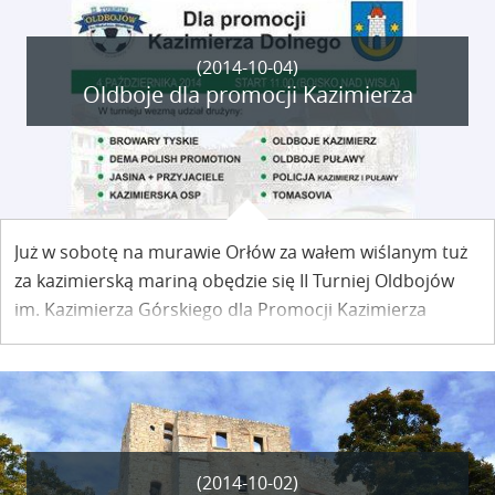
(2014-10-04)
Oldboje dla promocji Kazimierza
Już w sobotę na murawie Orłów za wałem wiślanym tuż
za kazimierską mariną obędzie się II Turniej Oldbojów
im. Kazimierza Górskiego dla Promocji Kazimierza
Dolnego.
(2014-10-02)