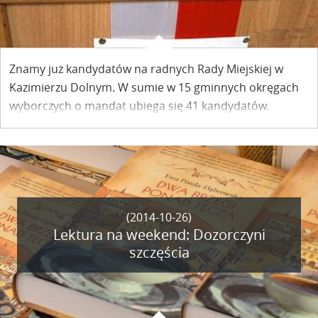
Znamy już kandydatów na radnych Rady Miejskiej w
Kazimierzu Dolnym. W sumie w 15 gminnych okręgach
wyborczych o mandat ubiega się 41 kandydatów.
(2014-10-26)
Lektura na weekend: Dozorczyni
szczęścia