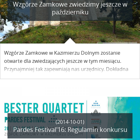
Wzgórze Zamkowe zwiedzimy jeszcze w
październiku
Wzgórze Zamkowe w Kazimierzu Dolnym zostanie
otwarte dla zwiedzających jeszcze w tym miesiącu.
Przynajmniej tak zapewniają nas urzędnicy. Dokładna
data otwarcia nie jest jednak jeszcze znana.
(2014-10-01)
Pardes Festival'16: Regulamin konkursu