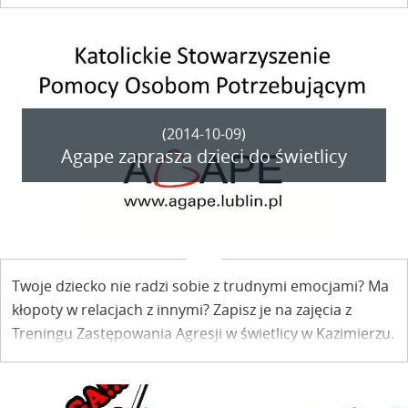
Kazimierz Dolny. Jak wyglądają przygotowania do
tegorocznych wyborów?
(2014-10-09)
Agape zaprasza dzieci do świetlicy
Twoje dziecko nie radzi sobie z trudnymi emocjami? Ma
kłopoty w relacjach z innymi? Zapisz je na zajęcia z
Treningu Zastępowania Agresji w świetlicy w Kazimierzu.
Najbliższe spotkanie już w sobotę.