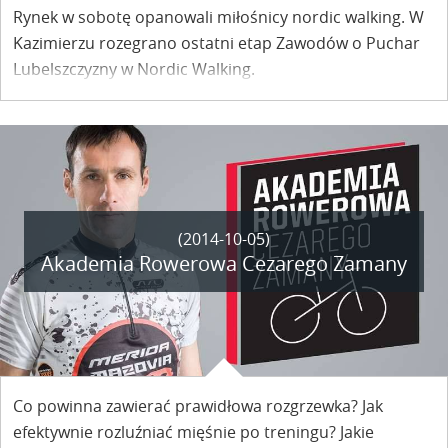
Rynek w sobotę opanowali miłośnicy nordic walking. W
Kazimierzu rozegrano ostatni etap Zawodów o Puchar
Lubelszczyzny w Nordic Walking.
(2014-10-05)
Akademia Rowerowa Cezarego Zamany
Co powinna zawierać prawidłowa rozgrzewka? Jak
efektywnie rozluźniać mięśnie po treningu? Jakie