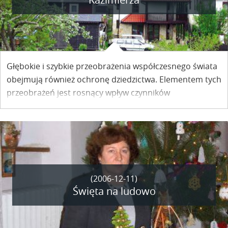
Głębokie i szybkie przeobrażenia współczesnego świata
obejmują również ochronę dziedzictwa. Elementem tych
przeobrażeń jest rosnący wpływ czynników
pozakonserwatorskich na stan zachowania zabytków.
Jednym z nich jest turystyka.
(2006-12-11)
Święta na ludowo