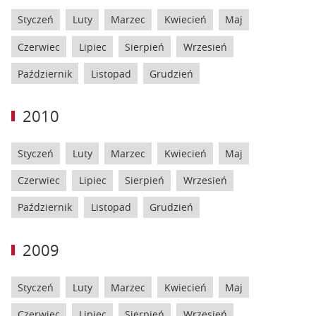
Styczeń
Luty
Marzec
Kwiecień
Maj
Czerwiec
Lipiec
Sierpień
Wrzesień
Październik
Listopad
Grudzień
2010
Styczeń
Luty
Marzec
Kwiecień
Maj
Czerwiec
Lipiec
Sierpień
Wrzesień
Październik
Listopad
Grudzień
2009
Styczeń
Luty
Marzec
Kwiecień
Maj
Czerwiec
Lipiec
Sierpień
Wrzesień