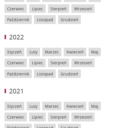
Czerwiec
Lipiec
Sierpień
Wrzesień
Październik
Listopad
Grudzień
2022
Styczeń
Luty
Marzec
Kwiecień
Maj
Czerwiec
Lipiec
Sierpień
Wrzesień
Październik
Listopad
Grudzień
2021
Styczeń
Luty
Marzec
Kwiecień
Maj
Czerwiec
Lipiec
Sierpień
Wrzesień
Październik
Listopad
Grudzień