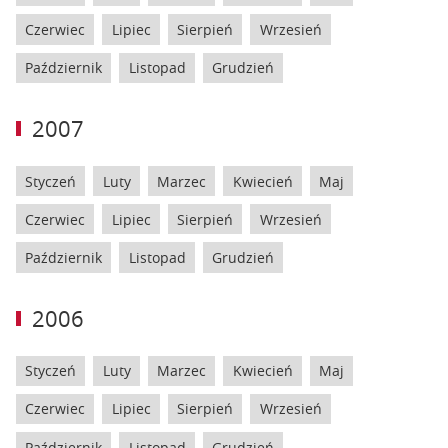
Czerwiec
Lipiec
Sierpień
Wrzesień
Październik
Listopad
Grudzień
2007
Styczeń
Luty
Marzec
Kwiecień
Maj
Czerwiec
Lipiec
Sierpień
Wrzesień
Październik
Listopad
Grudzień
2006
Styczeń
Luty
Marzec
Kwiecień
Maj
Czerwiec
Lipiec
Sierpień
Wrzesień
Październik
Listopad
Grudzień