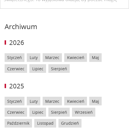
nadchodzących świąt.
Archiwum
2026
Styczeń
Luty
Marzec
Kwiecień
Maj
Czerwiec
Lipiec
Sierpień
2025
Styczeń
Luty
Marzec
Kwiecień
Maj
Czerwiec
Lipiec
Sierpień
Wrzesień
Październik
Listopad
Grudzień