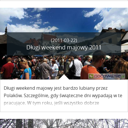
(2011-03-22)
Długi weekend majowy 2011
Długi weekend majowy jest bardzo lubiany przez
Polaków. Szczególnie, gdy świąteczne dni wypadają w te
pracujące. W tym roku, jeśli wszystko dobrze
zaplanujemy, możemy mieć pięciodniowy urlop.