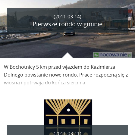
(2011-03-14)
Pierwsze rondo w gminie
W Bochotnicy 5 km przed wjazdem do Kazimierza
Dolnego powstanie nowe rondo. Prace rozpoczną się z
wiosną i potrwają do końca sierpnia.
(2011-03-11)