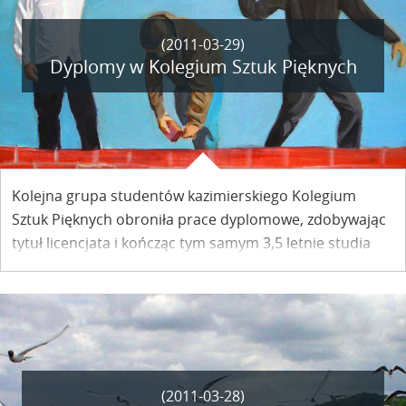
(2011-03-29)
Dyplomy w Kolegium Sztuk Pięknych
Kolejna grupa studentów kazimierskiego Kolegium
Sztuk Pięknych obroniła prace dyplomowe, zdobywając
tytuł licencjata i kończąc tym samym 3,5 letnie studia
artystyczne w Kazimierzu.
(2011-03-28)