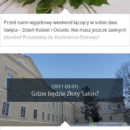
Przed nami wyjątkowy weekend łączący w sobie dwa
święta – Dzień Kobiet i Ostatki. Nie masz jeszcze żadnych
planów? Przyjeżdżaj do Kazimierza Dolnego!
(2011-03-01)
Gdzie będzie Złoty Salon?