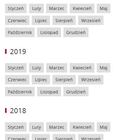
Styczeń
Luty
Marzec
Kwiecień
Maj
Czerwiec
Lipiec
Sierpień
Wrzesień
Październik
Listopad
Grudzień
2019
Styczeń
Luty
Marzec
Kwiecień
Maj
Czerwiec
Lipiec
Sierpień
Wrzesień
Październik
Listopad
Grudzień
2018
Styczeń
Luty
Marzec
Kwiecień
Maj
Czerwiec
Lipiec
Sierpień
Wrzesień