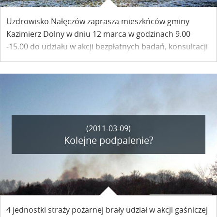
Uzdrowisko Nałęczów zaprasza mieszkńców gminy
Kazimierz Dolny w dniu 12 marca w godzinach 9.00
-15.00 do udziału w akcji bezpłatnych badań, konsultacji
medycznych i zabiegów. Wymagana wcześniejsza
rezerwacja.
(2011-03-09)
Kolejne podpalenie?
4 jednostki straży pożarnej brały udział w akcji gaśniczej