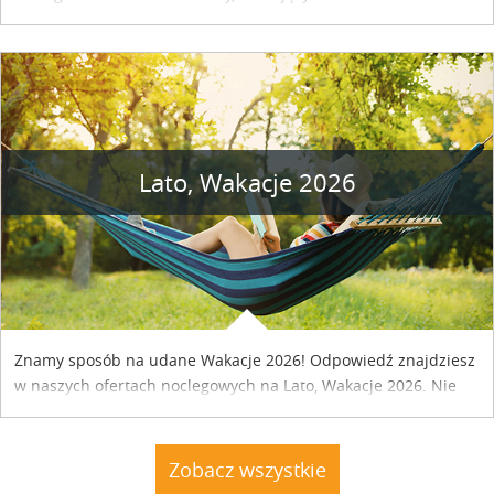
naszym kraju. Skontaktuj się z właścicielem obiektu i uzgodnij
szczegóły....
Lato, Wakacje 2026
Znamy sposób na udane Wakacje 2026! Odpowiedź znajdziesz
w naszych ofertach noclegowych na Lato, Wakacje 2026. Nie
zwlekaj atrakcyjne noclegi czekają...
Zobacz wszystkie