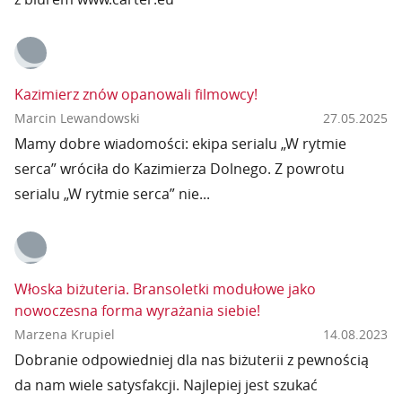
Kazimierz znów opanowali filmowcy!
Marcin Lewandowski
27.05.2025
Mamy dobre wiadomości: ekipa serialu „W rytmie
serca” wróciła do Kazimierza Dolnego. Z powrotu
serialu „W rytmie serca” nie...
Włoska biżuteria. Bransoletki modułowe jako
nowoczesna forma wyrażania siebie!
Marzena Krupiel
14.08.2023
Dobranie odpowiedniej dla nas biżuterii z pewnością
da nam wiele satysfakcji. Najlepiej jest szukać