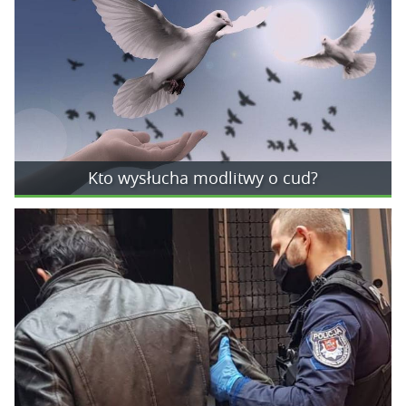
Kto wysłucha modlitwy o cud?