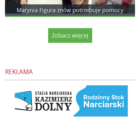
Marynia Figura znów potrzebuje pomocy
Zobacz więcej
REKLAMA