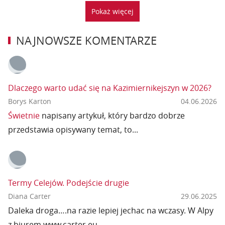
Pokaż więcej
NAJNOWSZE KOMENTARZE
Dlaczego warto udać się na Kazimiernikejszyn w 2026?
Borys Karton
04.06.2026
Świetnie
napisany artykuł, który bardzo dobrze
przedstawia opisywany temat, to...
Termy Celejów. Podejście drugie
Diana Carter
29.06.2025
Daleka droga….na razie lepiej jechac na wczasy. W Alpy
z biurem www.carter.eu