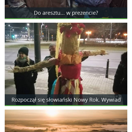
Do aresztu... w prezencie?
Rozpoczął się słowiański Nowy Rok. Wywiad