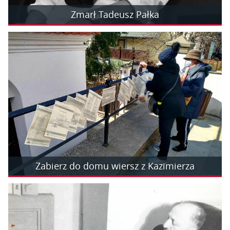
Zmarł Tadeusz Pałka
Zabierz do domu wiersz z Kazimierza