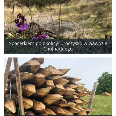
Spacerkiem po okolicy: uroczysko w wąwozie
Chojnackiego