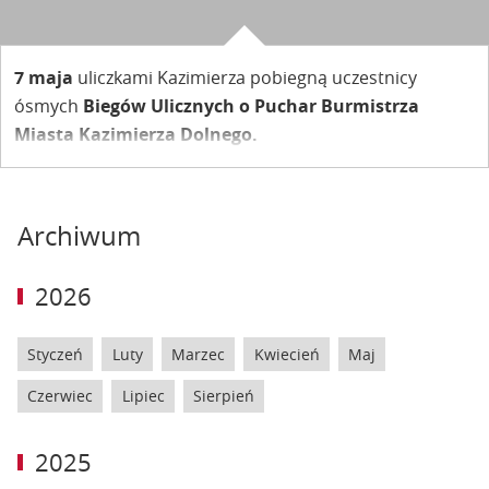
7 maja
uliczkami Kazimierza pobiegną uczestnicy
ósmych
Biegów Ulicznych o Puchar Burmistrza
Miasta Kazimierza Dolnego.
Archiwum
2026
Styczeń
Luty
Marzec
Kwiecień
Maj
Czerwiec
Lipiec
Sierpień
2025