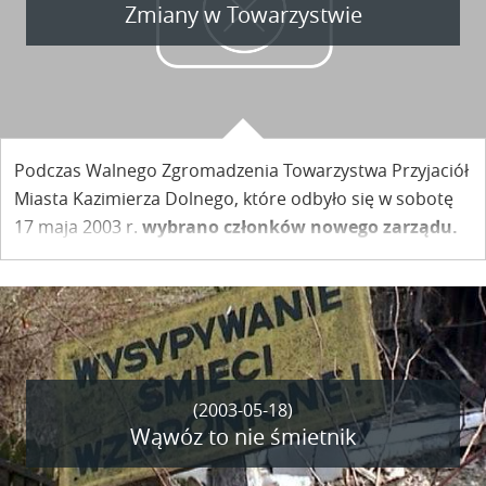
Zmiany w Towarzystwie
Podczas Walnego Zgromadzenia Towarzystwa Przyjaciół
Miasta Kazimierza Dolnego, które odbyło się w sobotę
17 maja 2003 r.
wybrano członków nowego zarządu.
(2003-05-18)
Wąwóz to nie śmietnik