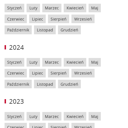
Styczeń
Luty
Marzec
Kwiecień
Maj
Czerwiec
Lipiec
Sierpień
Wrzesień
Październik
Listopad
Grudzień
2024
Styczeń
Luty
Marzec
Kwiecień
Maj
Czerwiec
Lipiec
Sierpień
Wrzesień
Październik
Listopad
Grudzień
2023
Styczeń
Luty
Marzec
Kwiecień
Maj
Czerwiec
Lipiec
Sierpień
Wrzesień