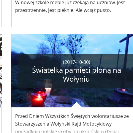
W nowej szkole meble już czekają na uczniów. Jest
przestrzennie. Jest pieknie. Ale wciąż pusto.
(2017-10-30)
Światełka pamięci płoną na
Wołyniu
Przed Dniem Wszystkich Świętych wolontariusze ze
Stowarzyszenia Wołyński Rajd Motocyklowy
porządkują polskie groby na ukraińskim dzisiaj