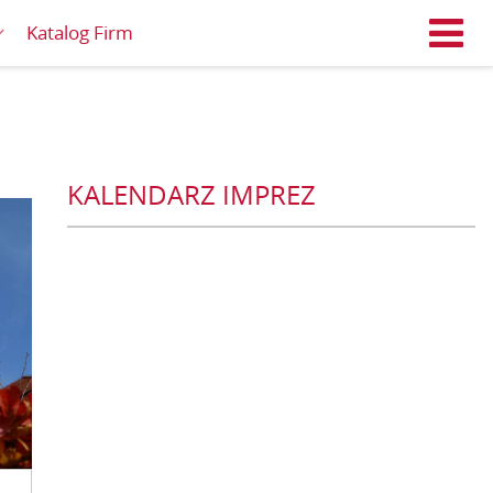
Katalog Firm
M
KALENDARZ IMPREZ