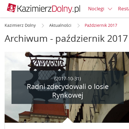
Rest
Noclegi
Kazimierz Dolny
Aktualności
Październik 2017
Archiwum - październik 2017
(2017-10-31)
Radni zdecydowali o losie
Rynkowej