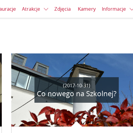
auracje
Zdjęcia
Kamery
Atrakcje
Informacje
(2017-10-31)
Co nowego na Szkolnej?