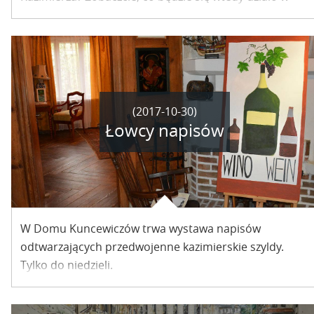
naszym mieście.
(2017-10-30)
Łowcy napisów
W Domu Kuncewiczów trwa wystawa napisów
odtwarzających przedwojenne kazimierskie szyldy.
Tylko do niedzieli.