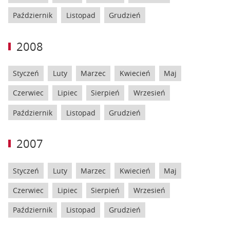
Październik
Listopad
Grudzień
2008
Styczeń
Luty
Marzec
Kwiecień
Maj
Czerwiec
Lipiec
Sierpień
Wrzesień
Październik
Listopad
Grudzień
2007
Styczeń
Luty
Marzec
Kwiecień
Maj
Czerwiec
Lipiec
Sierpień
Wrzesień
Październik
Listopad
Grudzień