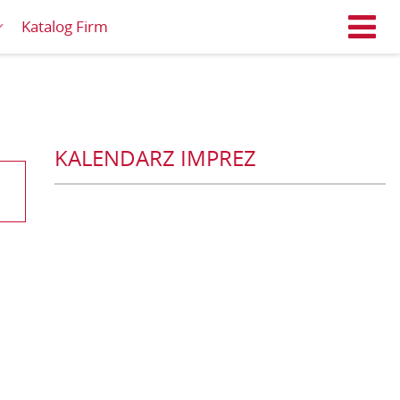
Katalog Firm
M
KALENDARZ IMPREZ