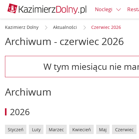
Rest
Noclegi
Kazimierz Dolny
Aktualności
Czerwiec 2026
Archiwum - czerwiec 2026
W tym miesiącu nie ma
Archiwum
2026
Styczeń
Luty
Marzec
Kwiecień
Maj
Czerwiec