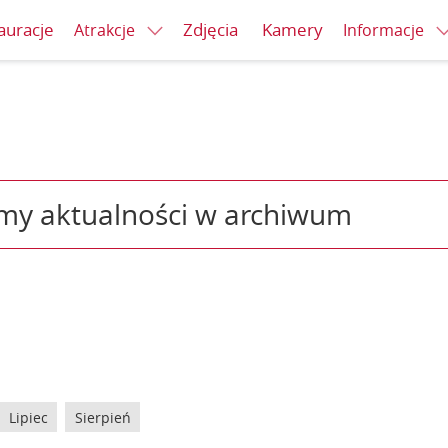
auracje
Zdjęcia
Kamery
Atrakcje
Informacje
my aktualności w archiwum
Lipiec
Sierpień