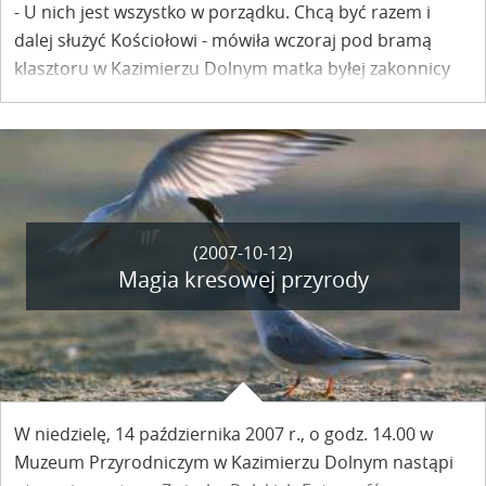
- U nich jest wszystko w porządku. Chcą być razem i
dalej służyć Kościołowi - mówiła wczoraj pod bramą
klasztoru w Kazimierzu Dolnym matka byłej zakonnicy
eksmitowanej stamtąd w środę
(2007-10-12)
Magia kresowej przyrody
W niedzielę, 14 października 2007 r., o godz. 14.00 w
Muzeum Przyrodniczym w Kazimierzu Dolnym nastąpi