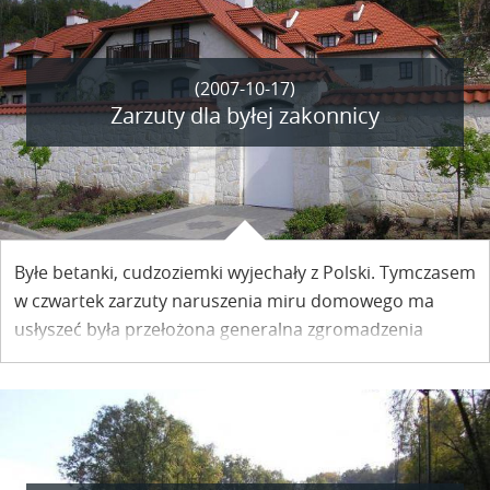
(2007-10-17)
Zarzuty dla byłej zakonnicy
Byłe betanki, cudzoziemki wyjechały z Polski. Tymczasem
w czwartek zarzuty naruszenia miru domowego ma
usłyszeć była przełożona generalna zgromadzenia