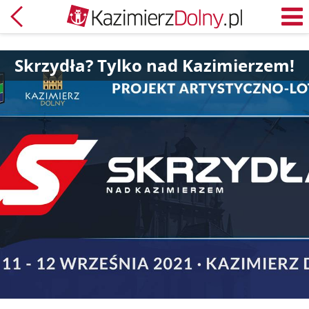
Powrót
M
Skrzydła? Tylko nad Kazimierzem!