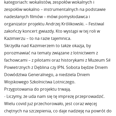
kategoriach: wokalistów, zespołów wokalnych i
zespołów wokalno – instrumentalnych na podstawie
nadesłanych filmów – mówi pomysłodawca i
organizator projektu Andrzej Królikowski. – Festiwal
zakończy koncert gwiazdy. Kto wystąpi w tej roli w
Kazimierzu – to na razie tajemnica.
Skrzydła nad Kazimierzem to także okazja, by
porozmawiać na tematy związane z lotnictwem z
fachowcami – z pilotami oraz historykami z Muzeum Sił
Powietrznych z Dęblina czy IPN. Sobota będzie Dniem
Dowództwa Generalnego, a niedziela Dniem
Wojskowego Szkolnictwa Lotniczego.
Przygotowania do projektu trwają.
- Liczymy, że uda nam się tę imprezę przeprowadzić.
Wielu covid już przechorowało, jest coraz więcej
chętnych na szczepienia, co daje nadzieję na powrót do