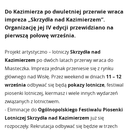
Do Kazimierza po dwuletniej przerwie wraca
impreza „Skrzydła nad Kazimierzem”.
Organizację jej IV edycji przewidziano na
pierwszą połowę września.
Projekt artystyczno – lotniczy
Skrzydła nad
Kazimierzem
po dwóch latach przerwy wraca do
Miasteczka. Impreza jednak przeniesie się z rynku
głównego nad Wisłę. Przez weekend w dniach
11 – 12
września
odbywać się będą
pokazy lotnicze
, festiwal
piosenki lotniczej, kiermasz i wiele innych wydarzeń
związanych z lotnictwem.
- Eliminacje do
Ogólnopolskiego Festiwalu Piosenki
Lotniczej
Skrzydła nad Kazimierzem
już się
rozpoczęły. Rekrutacja odbywać się będzie w trzech