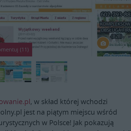
3 zdjęc
omentuj (11)
owanie.pl
, w skład której wchodzi
olny.pl jest na piątym miejscu wśród
urystycznych w Polsce! Jak pokazują