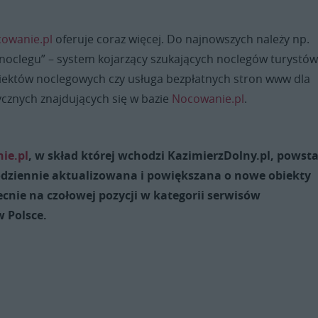
owanie.pl
oferuje coraz więcej. Do najnowszych należy np.
noclegu” – system kojarzący szukających noclegów turystów
biektów noclegowych czy usługa bezpłatnych stron www dla
ycznych znajdujących się w bazie
Nocowanie.pl
.
ie.pl
, w skład której wchodzi KazimierzDolny.pl, powsta
odziennie aktualizowana i powiększana o nowe obiekty
ecnie na czołowej pozycji w kategorii serwisów
w Polsce.