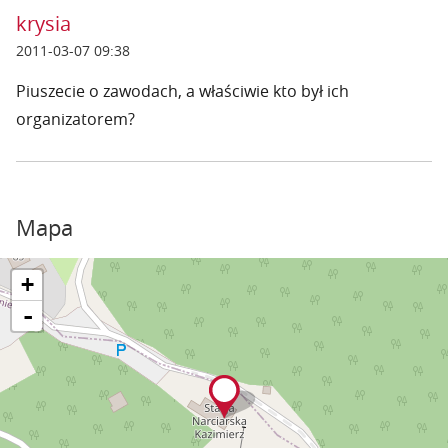
krysia
2011-03-07 09:38
Piuszecie o zawodach, a właściwie kto był ich
organizatorem?
Mapa
+
-