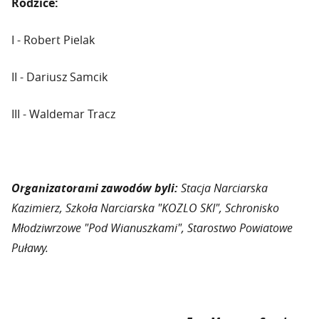
Rodzice:
I - Robert Pielak
II - Dariusz Samcik
III - Waldemar Tracz
Organizatorami zawodów byli:
Stacja Narciarska
Kazimierz, Szkoła Narciarska "KOZLO SKI", Schronisko
Młodziwrzowe "Pod Wianuszkami", Starostwo Powiatowe
Puławy.