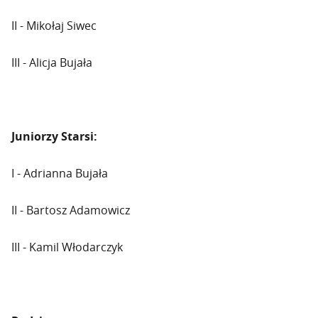
II - Mikołaj Siwec
III - Alicja Bujała
Juniorzy Starsi:
I - Adrianna Bujała
II - Bartosz Adamowicz
III - Kamil Włodarczyk