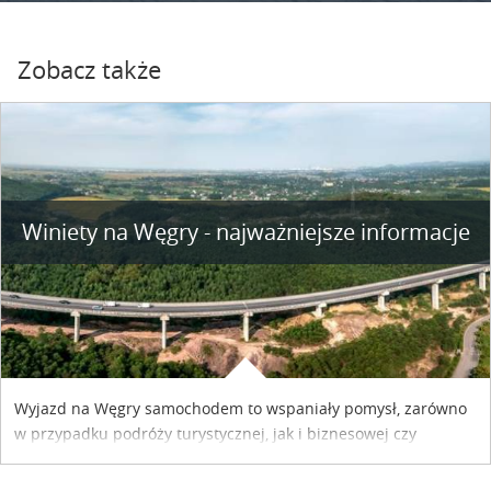
Zobacz także
Winiety na Węgry - najważniejsze informacje
Wyjazd na Węgry samochodem to wspaniały pomysł, zarówno
w przypadku podróży turystycznej, jak i biznesowej czy
służbowej. Pamiętać tylko trzeba o wykupieniu winiety, co
można szybko i sprawnie zrobić online. Materiał powstał dzięki