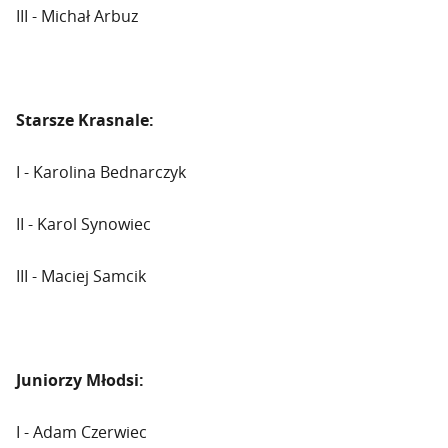
III - Michał Arbuz
Starsze Krasnale:
I - Karolina Bednarczyk
II - Karol Synowiec
III - Maciej Samcik
Juniorzy Młodsi:
I - Adam Czerwiec