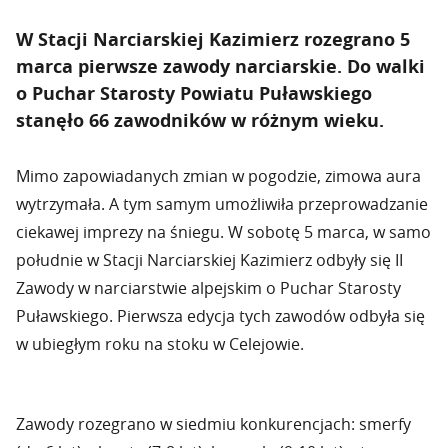
W Stacji Narciarskiej Kazimierz rozegrano 5
marca pierwsze zawody narciarskie. Do walki
o Puchar Starosty Powiatu Puławskiego
stanęło 66 zawodników w różnym wieku.
Mimo zapowiadanych zmian w pogodzie, zimowa aura
wytrzymała. A tym samym umożliwiła przeprowadzanie
ciekawej imprezy na śniegu. W sobotę 5 marca, w samo
południe w Stacji Narciarskiej Kazimierz odbyły się II
Zawody w narciarstwie alpejskim o Puchar Starosty
Puławskiego. Pierwsza edycja tych zawodów odbyła się
w ubiegłym roku na stoku w Celejowie.
Zawody rozegrano w siedmiu konkurencjach: smerfy