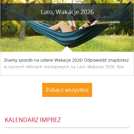
Lato, Wakacje 2026
Znamy sposób na udane Wakacje 2026! Odpowiedź znajdziesz
w naszych ofertach noclegowych na Lato, Wakacje 2026. Nie
zwlekaj atrakcyjne noclegi czekają...
Zobacz wszystkie
KALENDARZ IMPREZ