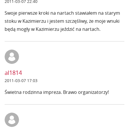
2011-03-07 22:40
Swoje pierwsze kroki na nartach stawiałem na starym
stoku w Kazimierzu i jestem szczęśliwy, że moje wnuki
będą mogły w Kazimierzu jeździć na nartach.
al1814
2011-03-07 17:03
Świetna rodzinna impreza. Brawo organizatorzy!