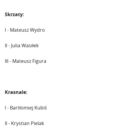
Skrzaty:
I - Mateusz Wydro
II - Julia Wasiłek
III - Mateusz Figura
Krasnale:
I - Bartłomiej Kubiś
II - Krystian Pielak