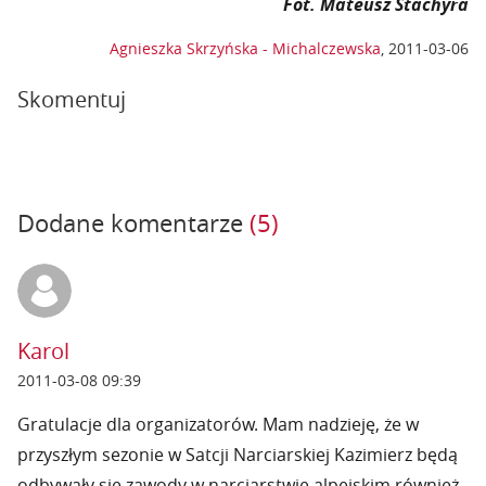
Fot. Mateusz Stachyra
Agnieszka Skrzyńska - Michalczewska
,
2011-03-06
Skomentuj
Dodane komentarze
(5)
Karol
2011-03-08 09:39
Gratulacje dla organizatorów. Mam nadzieję, że w
przyszłym sezonie w Satcji Narciarskiej Kazimierz będą
odbywały się zawody w narciarstwie alpejskim również