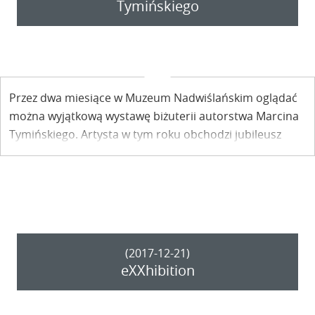
Tymińskiego
Przez dwa miesiące w Muzeum Nadwiślańskim oglądać
można wyjątkową wystawę biżuterii autorstwa Marcina
Tymińskiego. Artysta w tym roku obchodzi jubileusz
dwudziestolecia pracy twórczej.
(2017-12-21)
eXXhibition