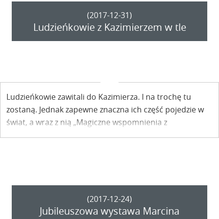
(2017-12-31)
Ludzieńkowie z Kazimierzem w tle
Ludzieńkowie zawitali do Kazimierza. I na trochę tu
zostaną. Jednak zapewne znaczna ich część pojedzie w
świat, a wraz z nią „Magiczne wspomnienia z
Kazimierza”.
(2017-12-24)
Jubileuszowa wystawa Marcina