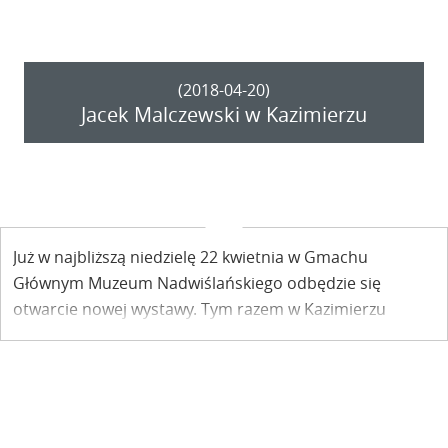
(2018-04-20)
Jacek Malczewski w Kazimierzu
Już w najbliższą niedzielę 22 kwietnia w Gmachu
Głównym Muzeum Nadwiślańskiego odbędzie się
otwarcie nowej wystawy. Tym razem w Kazimierzu
będziemy mogli oglądać malarstwo Jacka
Malczewskiego.