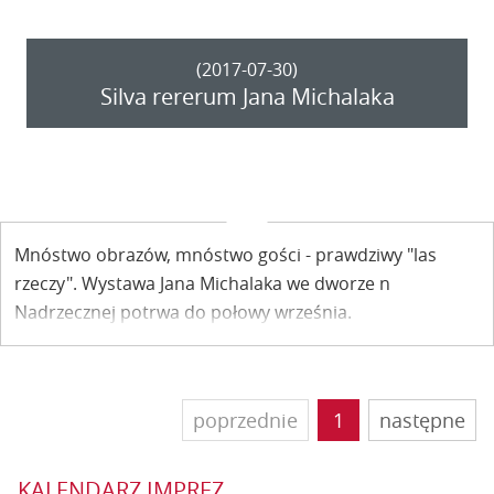
(2017-07-30)
Silva rererum Jana Michalaka
Mnóstwo obrazów, mnóstwo gości - prawdziwy "las
rzeczy". Wystawa Jana Michalaka we dworze n
Nadrzecznej potrwa do połowy września.
poprzednie
1
następne
KALENDARZ IMPREZ