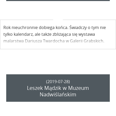
Rok nieuchronnie dobiega końca. Świadczy o tym nie
tylko kalendarz, ale także zbliżająca się wystawa
malarstwa Dariusza Twardocha w Galerii Grabskich.
Jego Ludzieńkowie pojawiają się tu cyklicznie właśnie o
tej porze.
(2019-07-28)
Leszek Mądzik w Muzeum
Nadwiślańskim