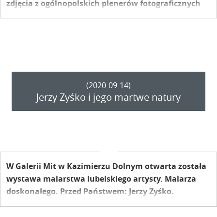
zdjęcia z ogólnopolskich plenerów fotograficznych
lekarzy odbywających się co roku w Miasteczku.
(2020-09-14)
Jerzy Zyśko i jego martwe natury
W Galerii Mit w Kazimierzu Dolnym otwarta została
wystawa malarstwa lubelskiego artysty. Malarza
doskonałego. Przed Państwem: Jerzy Zyśko.