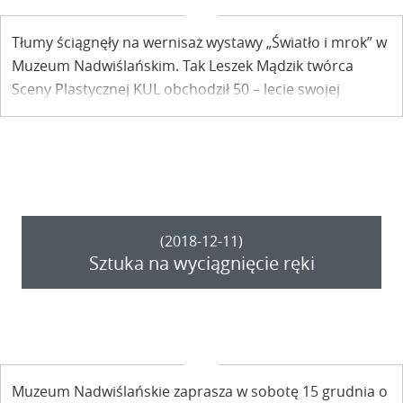
Tłumy ściągnęły na wernisaż wystawy „Światło i mrok” w
Muzeum Nadwiślańskim. Tak Leszek Mądzik twórca
Sceny Plastycznej KUL obchodził 50 – lecie swojej
twórczości.
(2018-12-11)
Sztuka na wyciągnięcie ręki
Muzeum Nadwiślańskie zaprasza w sobotę 15 grudnia o