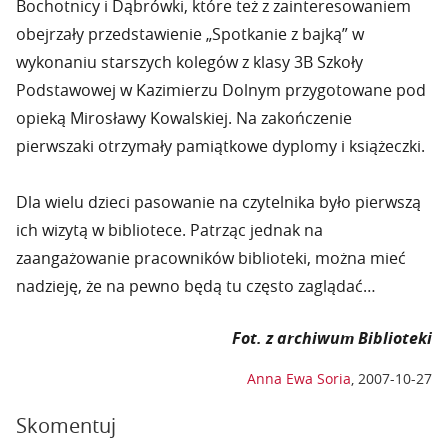
Bochotnicy i Dąbrówki, które też z zainteresowaniem
obejrzały przedstawienie „Spotkanie z bajką” w
wykonaniu starszych kolegów z klasy 3B Szkoły
Podstawowej w Kazimierzu Dolnym przygotowane pod
opieką Mirosławy Kowalskiej. Na zakończenie
pierwszaki otrzymały pamiątkowe dyplomy i książeczki.
Dla wielu dzieci pasowanie na czytelnika było pierwszą
ich wizytą w bibliotece. Patrząc jednak na
zaangażowanie pracowników biblioteki, można mieć
nadzieję, że na pewno będą tu często zaglądać…
Fot. z archiwum Biblioteki
Anna Ewa Soria
,
2007-10-27
Skomentuj