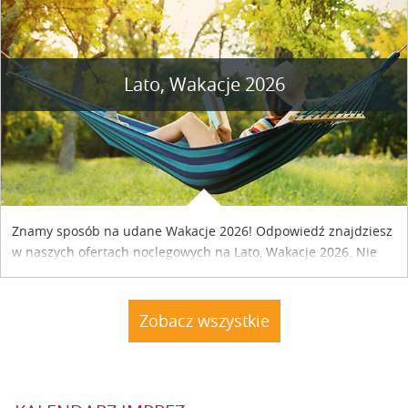
Lato, Wakacje 2026
Znamy sposób na udane Wakacje 2026! Odpowiedź znajdziesz
w naszych ofertach noclegowych na Lato, Wakacje 2026. Nie
zwlekaj atrakcyjne noclegi czekają...
Zobacz wszystkie