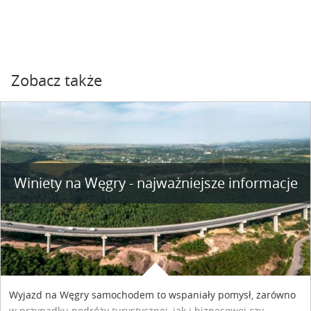
Zobacz także
Winiety na Węgry - najważniejsze informacje
Wyjazd na Węgry samochodem to wspaniały pomysł, zarówno
w przypadku podróży turystycznej, jak i biznesowej czy