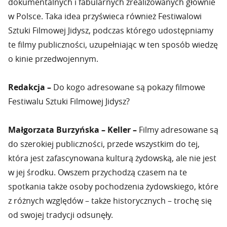
dokumentalnych i fabularnych zrealizowanych głównie
w Polsce. Taka idea przyświeca również Festiwalowi
Sztuki Filmowej Jidysz, podczas którego udostępniamy
te filmy publiczności, uzupełniając w ten sposób wiedzę
o kinie przedwojennym.
Redakcja –
Do kogo adresowane są pokazy filmowe
Festiwalu Sztuki Filmowej Jidysz?
Małgorzata Burzyńska – Keller –
Filmy adresowane są
do szerokiej publiczności, przede wszystkim do tej,
która jest zafascynowana kulturą żydowską, ale nie jest
w jej środku. Owszem przychodzą czasem na te
spotkania także osoby pochodzenia żydowskiego, które
z różnych względów – także historycznych – trochę się
od swojej tradycji odsunęły.