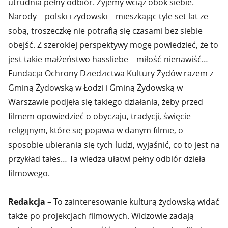
utrudnia pełny odbiór. Żyjemy wciąż obok siebie.
Narody – polski i żydowski – mieszkając tyle set lat ze
sobą, troszeczkę nie potrafią się czasami bez siebie
obejść. Z szerokiej perspektywy mogę powiedzieć, że to
jest takie małżeństwo hassliebe – miłość-nienawiść…
Fundacja Ochrony Dziedzictwa Kultury Żydów razem z
Gminą Żydowską w Łodzi i Gminą Żydowską w
Warszawie podjęła się takiego działania, żeby przed
filmem opowiedzieć o obyczaju, tradycji, święcie
religijnym, które się pojawia w danym filmie, o
sposobie ubierania się tych ludzi, wyjaśnić, co to jest na
przykład tałes… Ta wiedza ułatwi pełny odbiór dzieła
filmowego.
Redakcja –
To zainteresowanie kulturą żydowską widać
także po projekcjach filmowych. Widzowie zadają