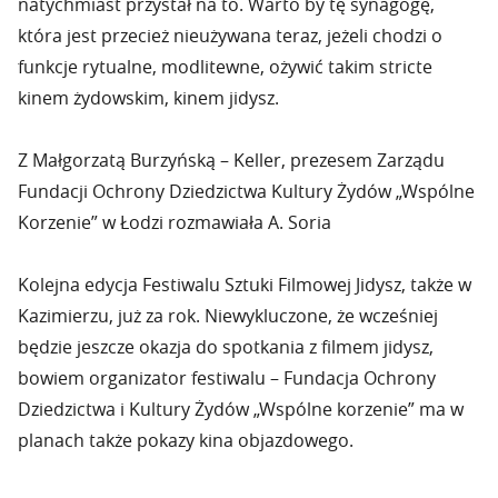
natychmiast przystał na to. Warto by tę synagogę,
która jest przecież nieużywana teraz, jeżeli chodzi o
funkcje rytualne, modlitewne, ożywić takim stricte
kinem żydowskim, kinem jidysz.
Z Małgorzatą Burzyńską – Keller, prezesem Zarządu
Fundacji Ochrony Dziedzictwa Kultury Żydów „Wspólne
Korzenie” w Łodzi rozmawiała A. Soria
Kolejna edycja Festiwalu Sztuki Filmowej Jidysz, także w
Kazimierzu, już za rok. Niewykluczone, że wcześniej
będzie jeszcze okazja do spotkania z filmem jidysz,
bowiem organizator festiwalu – Fundacja Ochrony
Dziedzictwa i Kultury Żydów „Wspólne korzenie” ma w
planach także pokazy kina objazdowego.