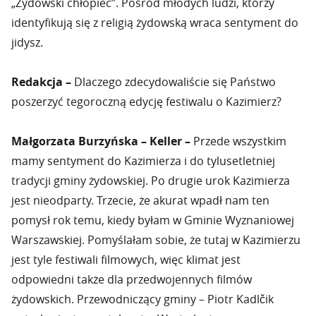
„Żydowski chłopiec”. Pośród młodych ludzi, którzy
identyfikują się z religią żydowską wraca sentyment do
jidysz.
Redakcja –
Dlaczego zdecydowaliście się Państwo
poszerzyć tegoroczną edycję festiwalu o Kazimierz?
Małgorzata Burzyńska – Keller –
Przede wszystkim
mamy sentyment do Kazimierza i do tylusetletniej
tradycji gminy żydowskiej. Po drugie urok Kazimierza
jest nieodparty. Trzecie, że akurat wpadł nam ten
pomysł rok temu, kiedy byłam w Gminie Wyznaniowej
Warszawskiej. Pomyślałam sobie, że tutaj w Kazimierzu
jest tyle festiwali filmowych, więc klimat jest
odpowiedni także dla przedwojennych filmów
żydowskich. Przewodniczący gminy – Piotr Kadlčik