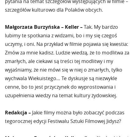
pytania na temat szczegółów występujących w filmie –
szczegółów kulturowo dla Polaków obcych.
Małgorzata Burzyńska – Keller –
Tak. My bardzo
lubimy te spotkania z widzami, bo i my się czegoś
uczymy, i oni. Na przykład w filmie pojawia się kwestia:
Zmów za mnie kadisz. Ludzie wiedzą, że to modlitwa za
zmarłych, ale ciekawi są treści tej modlitwy i my
wyjaśniamy, że nie mówi się w niej o zmarłych, tylko
wychwala Wiekuistego… Te dyskusje są niezwykle
cenne, bo to jest przyczynek do wyprostowania i
uzupełnienia wiedzy na temat kultury żydowskiej.
Redakcja –
Jakie filmy można było zobaczyć podczas
tegorocznej edycji Festiwalu Sztuki Filmowej Jidysz?