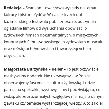
Redakcja –
Seansom towarzyszą wykłady na temat
kultury i historii Żydów. W czasie trzech dni
kazimierskiego festiwalu publiczność rozpoczynała
oglądanie filmów od wysłuchania opowieści o
żydowskich filmach dokumentalnych, o mistycznych
konotacjach filmu żydowskiego, o żydowskim musicalu
oraz o świętach żydowskich i towarzyszących im
obyczajach.
Małgorzata Burzyńska – Keller –
To jest oczywiście
niezbywalny dodatek. Nie ukrywajmy – w Polsce
obserwujemy fascynację kulturą żydowską. Ludzie
patrzą na spektakle, wystawy, filmy i podziwiają to, co
widzą, ale ze zrozumiałych względów nie mają o danym
zjawisku czy temacie wystarczającej wiedzy. A to z kolei