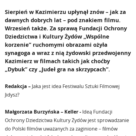
Sierpień w Kazimierzu upłynął znów – jak za
dawnych dobrych lat – pod znakiem filmu.
Wrzesień także. Za sprawą Fundacji Ochrony
Dziedzictwa i Kultury Żydów „Wspólne
korzenie” ruchomymi obrazami ożyła
synagoga a wraz z nią żydowski przedwojenny
Kazimierz w filmach takich jak choćby
„Dybuk” czy „Judeł gra na skrzypcach”.
Redakcja –
Jaka jest idea Festiwalu Sztuki Filmowej
Jidysz?
Małgorzata Burzyńska – Keller -
Ideą Fundacji
Ochrony Dziedzictwa Kultury Żydów jest sprowadzanie
do Polski filmów uważanych za zaginione – filmów