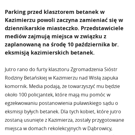
Parking przed klasztorem betanek w
Kazimierzu powoli zaczyna zamieniać się w
dziennikarskie miasteczko. Przedstawiciele
mediów zajmują miejsca w związku z
zaplanowaną na środę 10 października br.
eksmisją kazimierskich betanek.
Jutro rano do furty klasztoru Zgromadzenia Sióstr
Rodziny Betańskiej w Kazimierzu nad Wisłą zapuka
komornik. Media podają, że towarzyszyć mu będzie
około 100 policjantek, które mają mu pomóc w
egzekwowaniu postanowienia puławskiego sądu o
eksmisji byłych betanek. Dla tych kobiet, które jutro
zostaną usunięte z Kazimierza, zostały przygotowane
miejsca w domach rekolekcyjnych w Dąbrowicy,