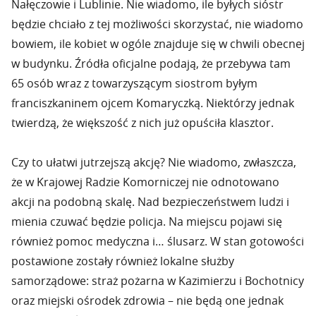
Nałęczowie i Lublinie. Nie wiadomo, ile byłych sióstr
będzie chciało z tej możliwości skorzystać, nie wiadomo
bowiem, ile kobiet w ogóle znajduje się w chwili obecnej
w budynku. Źródła oficjalne podają, że przebywa tam
65 osób wraz z towarzyszącym siostrom byłym
franciszkaninem ojcem Komaryczką. Niektórzy jednak
twierdzą, że większość z nich już opuściła klasztor.
Czy to ułatwi jutrzejszą akcję? Nie wiadomo, zwłaszcza,
że w Krajowej Radzie Komorniczej nie odnotowano
akcji na podobną skalę. Nad bezpieczeństwem ludzi i
mienia czuwać będzie policja. Na miejscu pojawi się
również pomoc medyczna i… ślusarz. W stan gotowości
postawione zostały również lokalne służby
samorządowe: straż pożarna w Kazimierzu i Bochotnicy
oraz miejski ośrodek zdrowia – nie będą one jednak