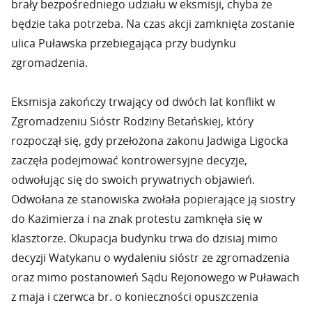
brały bezpośredniego udziału w eksmisji, chyba że
będzie taka potrzeba. Na czas akcji zamknięta zostanie
ulica Puławska przebiegająca przy budynku
zgromadzenia.
Eksmisja zakończy trwający od dwóch lat konflikt w
Zgromadzeniu Sióstr Rodziny Betańskiej, który
rozpoczął się, gdy przełożona zakonu Jadwiga Ligocka
zaczęła podejmować kontrowersyjne decyzje,
odwołując się do swoich prywatnych objawień.
Odwołana ze stanowiska zwołała popierające ją siostry
do Kazimierza i na znak protestu zamknęła się w
klasztorze. Okupacja budynku trwa do dzisiaj mimo
decyzji Watykanu o wydaleniu sióstr ze zgromadzenia
oraz mimo postanowień Sądu Rejonowego w Puławach
z maja i czerwca br. o konieczności opuszczenia