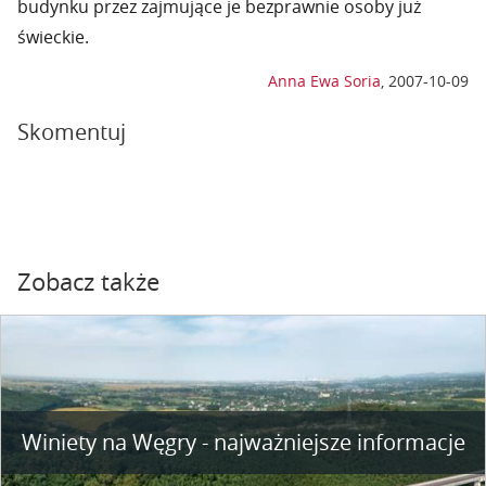
budynku przez zajmujące je bezprawnie osoby już
świeckie.
Anna Ewa Soria
,
2007-10-09
Skomentuj
Zobacz także
Winiety na Węgry - najważniejsze informacje