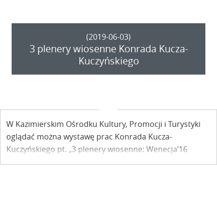
(2019-06-03)
3 plenery wiosenne Konrada Kucza-
Kuczyńskiego
W Kazimierskim Ośrodku Kultury, Promocji i Turystyki
oglądać można wystawę prac Konrada Kucza-
Kuczyńskiego pt. „3 plenery wiosenne: Wenecja’16
Rodos’17 Burgundia’18”.