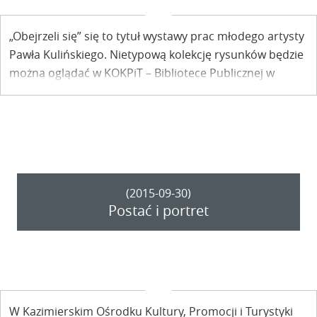
„Obejrzeli się” się to tytuł wystawy prac młodego artysty
Pawła Kulińskiego. Nietypową kolekcję rysunków będzie
można oglądać w KOKPiT – Bibliotece Publicznej w
Kazimierzu Dolnym. Otwarcie już 20 listopada.
(2015-09-30)
Postać i portret
W Kazimierskim Ośrodku Kultury, Promocji i Turystyki