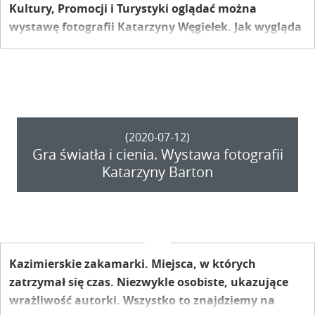
Kultury, Promocji i Turystyki oglądać można
wystawę fotografii Katarzyny Węgiełek. Jak wygląda
świat i sam Kazimierz Dolny na nostalgicznych
zdjęciach artystki? Przekonajcie się sami!
(2020-07-12)
Gra światła i cienia. Wystawa fotografii
Katarzyny Barton
Kazimierskie zakamarki. Miejsca, w których
zatrzymał się czas. Niezwykle osobiste, ukazujące
wrażliwość autorki. Wszystko to znajdziemy na