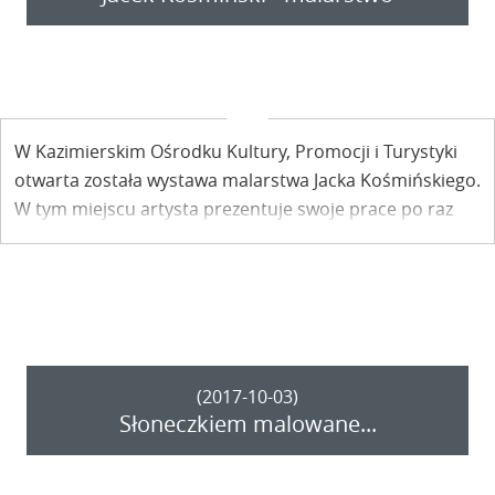
W Kazimierskim Ośrodku Kultury, Promocji i Turystyki
otwarta została wystawa malarstwa Jacka Kośmińskiego.
W tym miejscu artysta prezentuje swoje prace po raz
czwarty.
(2017-10-03)
Słoneczkiem malowane...