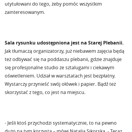
utytułowani do tego, żeby pomóc wszystkim
zainteresowanym.
Sala rysunku udostępniona jest na Starej Plebanii.
Jak tłumaczą organizatorzy, już niebawem zajęcia będą
też odbywać się na poddaszu plebanii, gdzie znajduje
się profesjonalne studio ze sztalugami i ciekawym
oświetleniem. Udział w warsztatach jest bezpłatny.
Wystarczy przynieść swój ołówek i papier. Bądź też
skorzystać z tego, co jest na miejscu.
- Jeśli ktoś przychodzi systematycznie, to na pewno
dużo na tym korzysta – mówi Natalia Sikorska. - Teraz