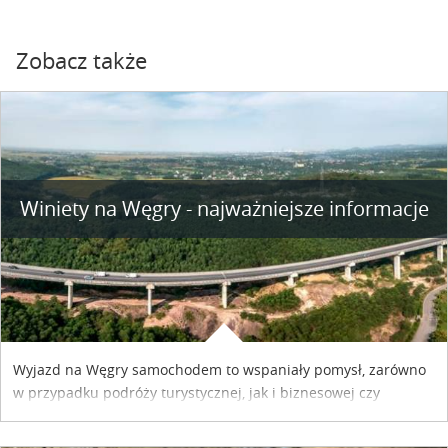
Zobacz także
Winiety na Węgry - najważniejsze informacje
Wyjazd na Węgry samochodem to wspaniały pomysł, zarówno
w przypadku podróży turystycznej, jak i biznesowej czy
służbowej. Pamiętać tylko trzeba o wykupieniu winiety, co
można szybko i sprawnie zrobić online. Materiał powstał dzięki