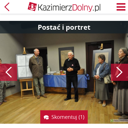
Powrót
M
Postać i portret
Poprzedni
Skomentuj (1)