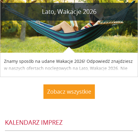
Lato, Wakacje 2026
Znamy sposób na udane Wakacje 2026! Odpowiedź znajdziesz
w naszych ofertach noclegowych na Lato, Wakacje 2026. Nie
zwlekaj atrakcyjne noclegi czekają...
Zobacz wszystkie
KALENDARZ IMPREZ