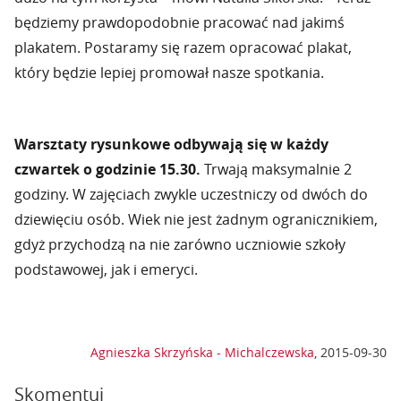
będziemy prawdopodobnie pracować nad jakimś
plakatem. Postaramy się razem opracować plakat,
który będzie lepiej promował nasze spotkania.
Warsztaty rysunkowe odbywają się w każdy
czwartek o godzinie 15.30.
Trwają maksymalnie 2
godziny. W zajęciach zwykle uczestniczy od dwóch do
dziewięciu osób. Wiek nie jest żadnym ogranicznikiem,
gdyż przychodzą na nie zarówno uczniowie szkoły
podstawowej, jak i emeryci.
Agnieszka Skrzyńska - Michalczewska
,
2015-09-30
Skomentuj