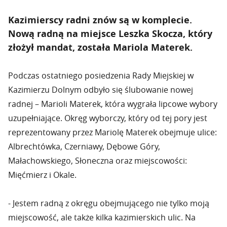
Kazimierscy radni znów są w komplecie.
Nową radną na miejsce Leszka Skocza, który
złożył mandat, została Mariola Materek.
Podczas ostatniego posiedzenia Rady Miejskiej w
Kazimierzu Dolnym odbyło się ślubowanie nowej
radnej – Marioli Materek, która wygrała lipcowe wybory
uzupełniające. Okręg wyborczy, który od tej pory jest
reprezentowany przez Mariolę Materek obejmuje ulice:
Albrechtówka, Czerniawy, Dębowe Góry,
Małachowskiego, Słoneczna oraz miejscowości:
Mięćmierz i Okale.
- Jestem radną z okręgu obejmującego nie tylko moją
miejscowość, ale także kilka kazimierskich ulic. Na