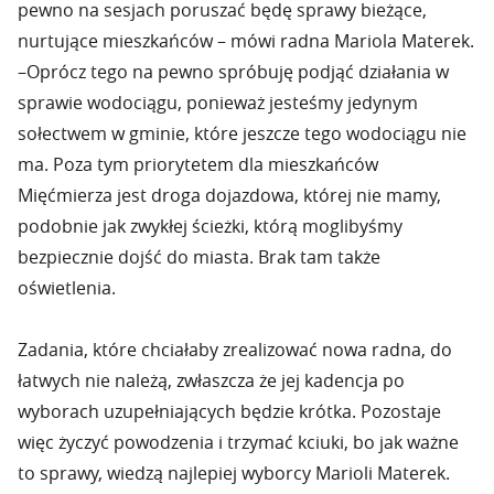
pewno na sesjach poruszać będę sprawy bieżące,
nurtujące mieszkańców – mówi radna Mariola Materek.
–Oprócz tego na pewno spróbuję podjąć działania w
sprawie wodociągu, ponieważ jesteśmy jedynym
sołectwem w gminie, które jeszcze tego wodociągu nie
ma. Poza tym priorytetem dla mieszkańców
Mięćmierza jest droga dojazdowa, której nie mamy,
podobnie jak zwykłej ścieżki, którą moglibyśmy
bezpiecznie dojść do miasta. Brak tam także
oświetlenia.
Zadania, które chciałaby zrealizować nowa radna, do
łatwych nie należą, zwłaszcza że jej kadencja po
wyborach uzupełniających będzie krótka. Pozostaje
więc życzyć powodzenia i trzymać kciuki, bo jak ważne
to sprawy, wiedzą najlepiej wyborcy Marioli Materek.