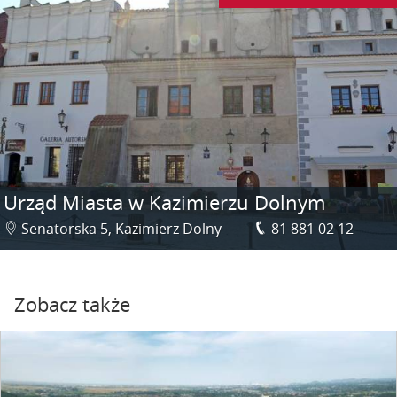
Urząd Miasta w Kazimierzu Dolnym
Senatorska 5, Kazimierz Dolny
81 881 02 12
Zobacz także