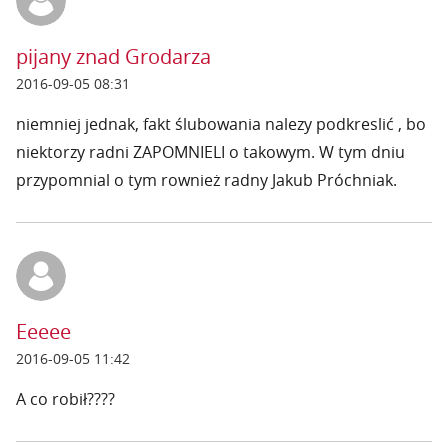
pijany znad Grodarza
2016-09-05 08:31
niemniej jednak, fakt ślubowania nalezy podkreslić , bo
niektorzy radni ZAPOMNIELI o takowym. W tym dniu
przypomnial o tym rownież radny Jakub Próchniak.
Eeeee
2016-09-05 11:42
A co robił????