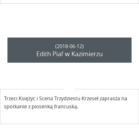
(2018-06-12)
Edith Piaf w Kazimierzu
Trzeci Księżyc i Scena Trzydziestu Krzeseł zaprasza na
spotkanie z piosenką francuską.