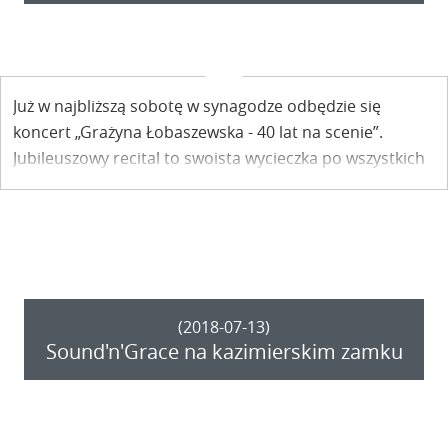
Już w najbliższą sobotę w synagodze odbędzie się
koncert „Grażyna Łobaszewska - 40 lat na scenie”.
Jubileuszowy recital to swoista wycieczka po wszystkich
płytach artystki.
(2018-07-13)
Sound'n'Grace na kazimierskim zamku