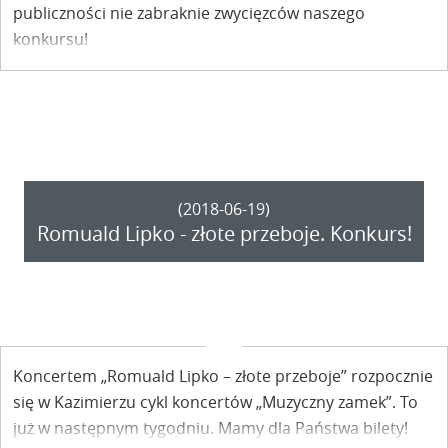
publiczności nie zabraknie zwycięzców naszego
konkursu!
(2018-06-19)
Romuald Lipko - złote przeboje. Konkurs!
Koncertem „Romuald Lipko – złote przeboje” rozpocznie
się w Kazimierzu cykl koncertów „Muzyczny zamek”. To
już w następnym tygodniu. Mamy dla Państwa bilety!