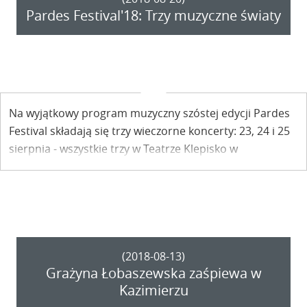
Pardes Festival'18: Trzy muzyczne światy
Na wyjątkowy program muzyczny szóstej edycji Pardes
Festival składają się trzy wieczorne koncerty: 23, 24 i 25
sierpnia - wszystkie trzy w Teatrze Klepisko w
Skowieszynku pod Kazimierzem Dolnym.
(2018-08-13)
Grażyna Łobaszewska zaśpiewa w
Kazimierzu