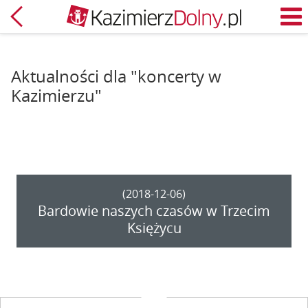
Powrót
M
Aktualności dla "koncerty w
Kazimierzu"
(2018-12-06)
Bardowie naszych czasów w Trzecim
Księżycu