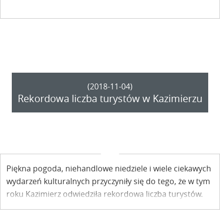
(2018-11-04)
Rekordowa liczba turystów w Kazimierzu
Piękna pogoda, niehandlowe niedziele i wiele ciekawych
wydarzeń kulturalnych przyczyniły się do tego, że w tym
roku Kazimierz odwiedziła rekordowa liczba turystów.
Pierwsze podsumowania kończącego się sezonu już za
nami.