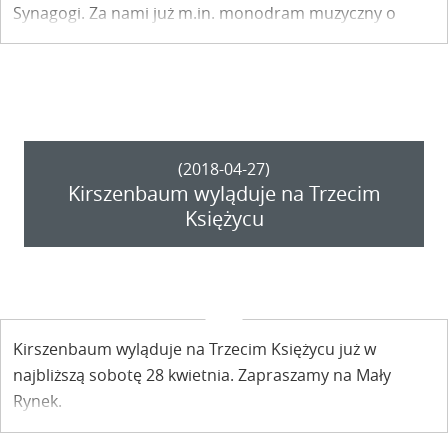
Synagogi. Za nami już m.in. monodram muzyczny o
Kalinie Jędrusik.
(2018-04-27)
Kirszenbaum wyląduje na Trzecim
Księżycu
Kirszenbaum wyląduje na Trzecim Księżycu już w
najbliższą sobotę 28 kwietnia. Zapraszamy na Mały
Rynek.