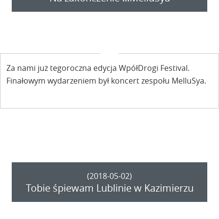
Za nami już tegoroczna edycja WpółDrogi Festival.
Finałowym wydarzeniem był koncert zespołu MelluSya.
(2018-05-02)
Tobie śpiewam Lublinie w Kazimierzu