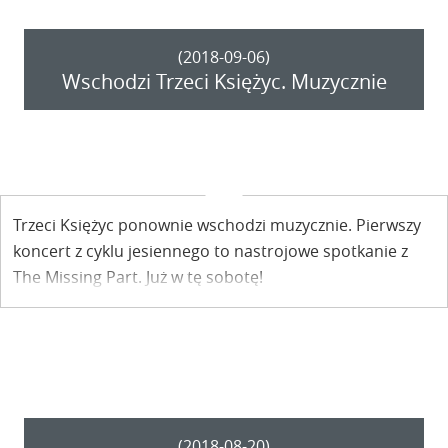
(2018-09-06)
Wschodzi Trzeci Księżyc. Muzycznie
Trzeci Księżyc ponownie wschodzi muzycznie. Pierwszy
koncert z cyklu jesiennego to nastrojowe spotkanie z
The Missing Part. Już w tę sobotę!
(2018-08-20)