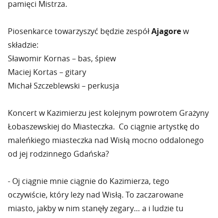
pamięci Mistrza.
Piosenkarce towarzyszyć będzie zespół
Ajagore
w
składzie:
Sławomir Kornas – bas, śpiew
Maciej Kortas – gitary
Michał Szczeblewski – perkusja
Koncert w Kazimierzu jest kolejnym powrotem Grażyny
Łobaszewskiej do Miasteczka. Co ciągnie artystkę do
maleńkiego miasteczka nad Wisłą mocno oddalonego
od jej rodzinnego Gdańska?
- Oj ciągnie mnie ciągnie do Kazimierza, tego
oczywiście, który leży nad Wisłą. To zaczarowane
miasto, jakby w nim stanęły zegary… a i ludzie tu