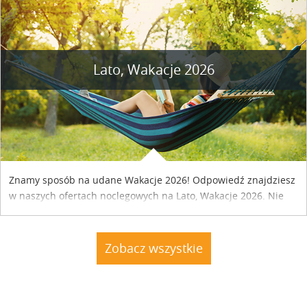
Lato, Wakacje 2026
Znamy sposób na udane Wakacje 2026! Odpowiedź znajdziesz
w naszych ofertach noclegowych na Lato, Wakacje 2026. Nie
zwlekaj atrakcyjne noclegi czekają...
Zobacz wszystkie