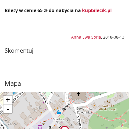
Bilety w cenie 65 zł do nabycia na
kupbilecik.pl
Anna Ewa Soria
,
2018-08-13
Skomentuj
Mapa
+
-