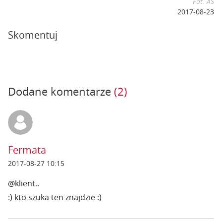
Fot. AS
2017-08-23
Skomentuj
Dodane komentarze
(2)
Fermata
2017-08-27 10:15
@klient..
:) kto szuka ten znajdzie :)