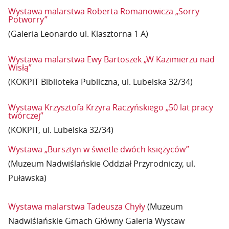
Wystawa malarstwa Roberta Romanowicza „Sorry
Potworry”
(Galeria Leonardo ul. Klasztorna 1 A)
Wystawa malarstwa Ewy Bartoszek „W Kazimierzu nad
Wisłą”
(KOKPiT Biblioteka Publiczna, ul. Lubelska 32/34)
Wystawa Krzysztofa Krzyra Raczyńskiego „50 lat pracy
twórczej”
(KOKPiT, ul. Lubelska 32/34)
Wystawa „Bursztyn w świetle dwóch księżyców”
(Muzeum Nadwiślańskie Oddział Przyrodniczy, ul.
Puławska)
Wystawa malarstwa Tadeusza Chyły
(Muzeum
Nadwiślańskie Gmach Główny Galeria Wystaw