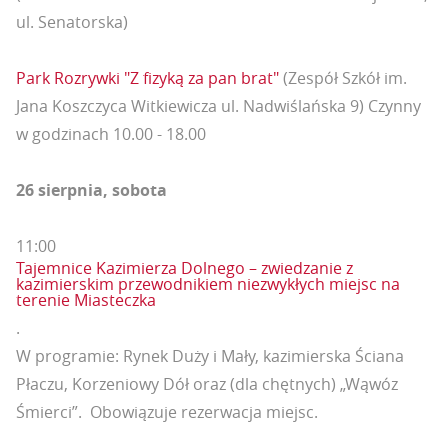
ul. Senatorska)
Park Rozrywki "Z fizyką za pan brat"
(Zespół Szkół im.
Jana Koszczyca Witkiewicza ul. Nadwiślańska 9) Czynny
w godzinach 10.00 - 18.00
26 sierpnia, sobota
11:00
Tajemnice Kazimierza Dolnego – zwiedzanie z
kazimierskim przewodnikiem niezwykłych miejsc na
terenie Miasteczka
.
W programie: Rynek Duży i Mały, kazimierska Ściana
Płaczu, Korzeniowy Dół oraz (dla chętnych) „Wąwóz
Śmierci”. Obowiązuje rezerwacja miejsc.