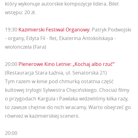
który wykonuje autorskie kompozycje lidera. Bilet
wstępu: 20 zł.
19:30
Kazimierski Festiwal Organowy
: Patryk Podwojski
- organy, Edyta Fil - flet, Ekaterina Antokolskaya -
wiolonczela (Fara)
20:00
Plenerowe Kino Letnie: „Kochaj albo rzuć”
(Restauracja Stara Łaźnia, ul. Senatorska 21)
Tym razem w kinie pod chmurką ostatnia część
kultowej trylogii Sylwestra Chęcińskiego. Chociaż filmy
o przygodach Kargula i Pawlaka widzieliśmy kilka razy,
to zawsze chętnie do nich wracamy. Warto obejrzeć go
również w kazimierskiej scenerii.
20:00