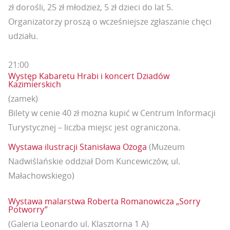
zł dorośli, 25 zł młodzież, 5 zł dzieci do lat 5.
Organizatorzy proszą o wcześniejsze zgłaszanie chęci
udziału.
21:00
Występ Kabaretu Hrabi i koncert Dziadów
Kazimierskich
(zamek)
Bilety w cenie 40 zł można kupić w Centrum Informacji
Turystycznej – liczba miejsc jest ograniczona.
Wystawa ilustracji Stanisława Ożoga
(Muzeum
Nadwiślańskie oddział Dom Kuncewiczów, ul.
Małachowskiego)
Wystawa malarstwa Roberta Romanowicza „Sorry
Potworry”
(Galeria Leonardo ul. Klasztorna 1 A)