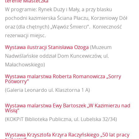
terenie Miasteczka
W programie: Rynek Duży i Mały, a przy blasku
pochodni kazimierska Ściana Płaczu, Korzeniowy Dół
oraz (dla chętnych) „Wąwóz Śmierci”. Konieczność
rezerwacji miejsc.
Wystawa ilustracji Stanisława Ożoga
(Muzeum
Nadwiślańskie oddział Dom Kuncewiczów, ul.
Małachowskiego)
Wystawa malarstwa Roberta Romanowicza „Sorry
Potworry”
(Galeria Leonardo ul. Klasztorna 1 A)
Wystawa malarstwa Ewy Bartoszek „W Kazimierzu nad
Wisłą”
(KOKPiT Biblioteka Publiczna, ul. Lubelska 32/34)
Wystawa Krzysztofa Krzyra Raczyńskiego „50 lat pracy