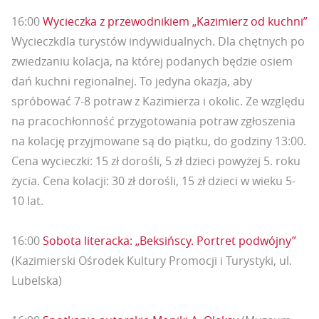
16:00
Wycieczka z przewodnikiem „Kazimierz od kuchni”
Wycieczkdla turystów indywidualnych. Dla chętnych po
zwiedzaniu kolacja, na której podanych będzie osiem
dań kuchni regionalnej. To jedyna okazja, aby
spróbować 7-8 potraw z Kazimierza i okolic. Ze względu
na pracochłonność przygotowania potraw zgłoszenia
na kolację przyjmowane są do piątku, do godziny 13:00.
Cena wycieczki: 15 zł dorośli, 5 zł dzieci powyżej 5. roku
życia. Cena kolacji: 30 zł dorośli, 15 zł dzieci w wieku 5-
10 lat.
16:00
Sobota literacka: „Beksińscy. Portret podwójny”
(Kazimierski Ośrodek Kultury Promocji i Turystyki, ul.
Lubelska)