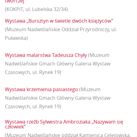
twórczej”
(KOKPiT, ul. Lubelska 32/34)
Wystawa „Bursztyn w świetle dwóch księżyców”
(Muzeum Nadwiślańskie Oddział Przyrodniczy, ul.
Puławska)
Wystawa malarstwa Tadeusza Chyły
(Muzeum
Nadwiślańskie Gmach Główny Galeria Wystaw
Czasowych, ul. Rynek 19)
Wystawa krzemienia pasiastego
(Muzeum
Nadwiślańskie Gmach Główny Galeria Wystaw
Czasowych, ul. Rynek 19)
Wystawa rzeźb Sylwestra Ambroziaka „Nazywam się
człowiek”
(Muzeum Nadwiślańskie oddział Kamienica Celejowska,