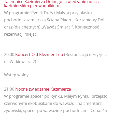
Tajemnice Kazimierza Dolnego - zwiedzanie nocą z
kazimierskim przewodnikiem
W programie: Rynek Duży i Mały, a przy blasku
pochodni kazimierska Ściana Płaczu, Korzeniowy Dół
oraz (dla chętnych) „Wąwóz Śmierci”. Konieczność
rezerwacji miejsc.
20:00
Koncert Old Klezmer Trio
(Restauracja u Fryzjera
ul. Witkiewicza 2)
Wstęp wolny.
21:00
Nocne zwiedzanie Kazimierza
W programie spacer po Rynku, Małym Rynku, przejazd
czerwonymi ekobusikami do wąwozu i na cmentarz
żydowski, spacer po wąwozie z pochodniami. Cena: 45