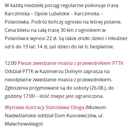
W każdą niedzielę pociąg regularnie pokonuje trasę
Karczmiska – Opole Lubelskie – Karczmiska –
Polanówka. Podróż kończy ognisko na leśnej polanie.
Cena biletu na całą trasę 30 km z ogniskiem w
Polanówce wynosi 22 zł. Są także zniżki: dzieci i młodzież
od 6 do 19 lat: 14 zł, zaś dzieci do lat 6: bezpłatnie.
12:00
Piesze zwiedzanie miasta z przewodnikiem PTTK
Oddział PTTK w Kazimierzu Dolnym zaprasza na
nieodpłatne zwiedzanie miasta z przewodnikiem.
Zgłoszenia przyjmowane są do soboty (26.08.), do
godziny 17:00 – ilość miejsc jest ograniczona.
Wystawa ilustracji Stanisława Ożoga
(Muzeum
Nadwiślańskie oddział Dom Kuncewiczów, ul.
Małachowskiego)