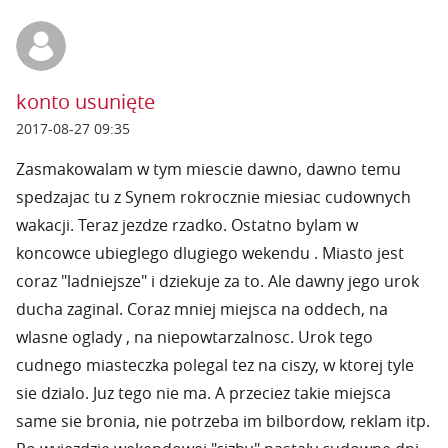
konto usunięte
2017-08-27 09:35
Zasmakowalam w tym miescie dawno, dawno temu
spedzajac tu z Synem rokrocznie miesiac cudownych
wakacji. Teraz jezdze rzadko. Ostatno bylam w
koncowce ubieglego dlugiego wekendu . Miasto jest
coraz "ladniejsze" i dziekuje za to. Ale dawny jego urok
ducha zaginal. Coraz mniej miejsca na oddech, na
wlasne oglady , na niepowtarzalnosc. Urok tego
cudnego miasteczka polegal tez na ciszy, w ktorej tyle
sie dzialo. Juz tego nie ma. A przeciez takie miejsca
same sie bronia, nie potrzeba im bilbordow, reklam itp.