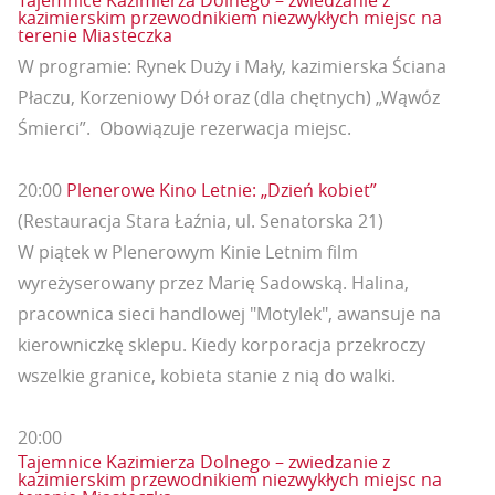
Tajemnice Kazimierza Dolnego – zwiedzanie z
kazimierskim przewodnikiem niezwykłych miejsc na
terenie Miasteczka
W programie: Rynek Duży i Mały, kazimierska Ściana
Płaczu, Korzeniowy Dół oraz (dla chętnych) „Wąwóz
Śmierci”. Obowiązuje rezerwacja miejsc.
20:00
Plenerowe Kino Letnie: „Dzień kobiet”
(Restauracja Stara Łaźnia, ul. Senatorska 21)
W piątek w Plenerowym Kinie Letnim film
wyreżyserowany przez Marię Sadowską. Halina,
pracownica sieci handlowej "Motylek", awansuje na
kierowniczkę sklepu. Kiedy korporacja przekroczy
wszelkie granice, kobieta stanie z nią do walki.
20:00
Tajemnice Kazimierza Dolnego – zwiedzanie z
kazimierskim przewodnikiem niezwykłych miejsc na