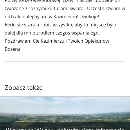
Po wyjezdzie wekendowej "cizby" nastaly cudowne dni
zwiazane z roznymi kulturami swiata . Uczestniczylam w
nich ale dalej bylam w Kazimierzu! Dziekuje!
Bede sie starala robic wszystko, aby to miejsce bylo
dalej dla mnie zrodlem czegos wspanialego.
Pozdrawiam Cie Kazimierzu i Twoich Opiekunow
Bozena
Zobacz także