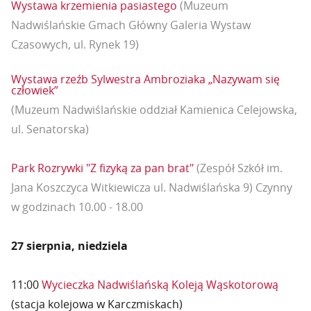
Wystawa krzemienia pasiastego
(Muzeum
Nadwiślańskie Gmach Główny Galeria Wystaw
Czasowych, ul. Rynek 19)
Wystawa rzeźb Sylwestra Ambroziaka „Nazywam się
człowiek”
(Muzeum Nadwiślańskie oddział Kamienica Celejowska,
ul. Senatorska)
Park Rozrywki "Z fizyką za pan brat"
(Zespół Szkół im.
Jana Koszczyca Witkiewicza ul. Nadwiślańska 9) Czynny
w godzinach 10.00 - 18.00
27 sierpnia, niedziela
11:00
Wycieczka Nadwiślańską Koleją Wąskotorową
(stacja kolejowa w Karczmiskach)