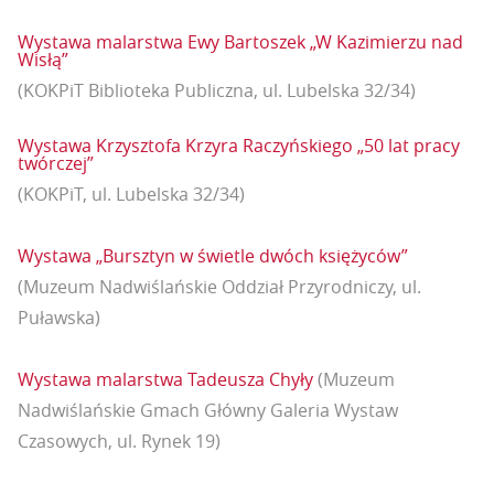
Wystawa malarstwa Ewy Bartoszek „W Kazimierzu nad
Wisłą”
(KOKPiT Biblioteka Publiczna, ul. Lubelska 32/34)
Wystawa Krzysztofa Krzyra Raczyńskiego „50 lat pracy
twórczej”
(KOKPiT, ul. Lubelska 32/34)
Wystawa „Bursztyn w świetle dwóch księżyców”
(Muzeum Nadwiślańskie Oddział Przyrodniczy, ul.
Puławska)
Wystawa malarstwa Tadeusza Chyły
(Muzeum
Nadwiślańskie Gmach Główny Galeria Wystaw
Czasowych, ul. Rynek 19)