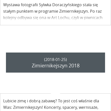
Wystawa fotografii Sylwka Doraczyńskiego stała się
stałym punktem w programie Zimiernikejszyn. Po raz
kolejny odbywa się ona w Art Lochu, czyli w piwnicach
Knajpy Artystycznej. Co tym razem możemy zobaczyć
na prezentowanych zdjęciach?
(2018-01-25)
Zimiernikejszyn 2018
Lubicie zimę i dobrą zabawę? To jest coś właśnie dla
Was: Zimiernikejszyn! Koncerty, spacery, wernisaże,