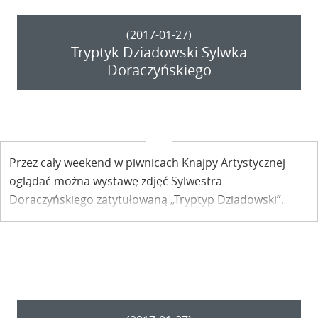
(2017-01-27)
Tryptyk Dziadowski Sylwka
Doraczyńskiego
Przez cały weekend w piwnicach Knajpy Artystycznej
oglądać można wystawę zdjęć Sylwestra
Doraczyńskiego zatytułowaną „Tryptyp Dziadowski”.
Wystawa została zorganizowana w ramach
Zimiernikejszyn 2017.