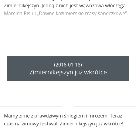
Zimiernikejszyn. Jedną z nich jest wąwozowa włóczęga
Marcina Pisuli „Dawne kazimierskie trasy saneczkowe”.
(2016-01-18)
Zimiernikejszyn już wkrótce
Mamy zimę z prawdziwym śniegiem i mrozem. Teraz
czas na zimowy festiwal. Zimiernikejszyn już wkrótce!