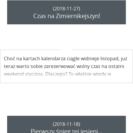
(2018-11-27)
Czas na Zimiernikejszyn!
Choć na kartach kalendarza ciągle widnieje listopad, już
teraz warto sobie zarezerwować wolny czas na ostatni
weekend stycznia. Dlaczego? To właśnie wtedy w
Kazimierzu Dolnym odbędzie się Zimiernikejszyn!
(2018-11-18)
Pierwszy śnieg tej jesieni...