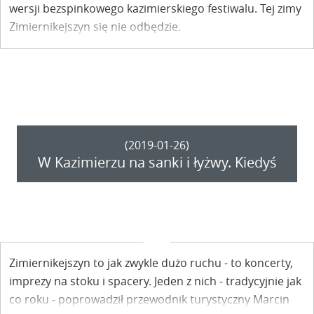
wersji bezspinkowego kazimierskiego festiwalu. Tej zimy
Zimiernikejszyn się nie odbędzie.
(2019-01-26)
W Kazimierzu na sanki i łyżwy. Kiedyś
Zimiernikejszyn to jak zwykle dużo ruchu - to koncerty,
imprezy na stoku i spacery. Jeden z nich - tradycyjnie jak
co roku - poprowadził przewodnik turystyczny Marcin