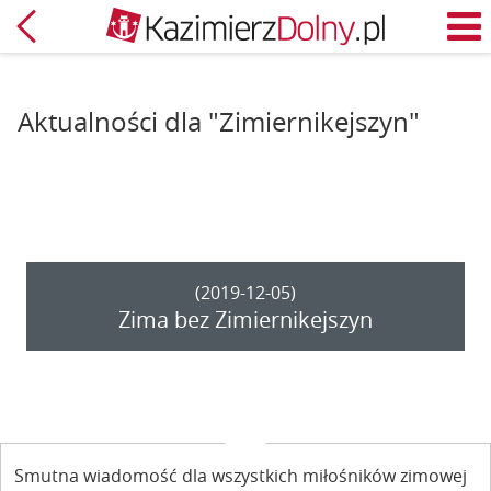
Powrót
M
Aktualności dla "Zimiernikejszyn"
(2019-12-05)
Zima bez Zimiernikejszyn
Smutna wiadomość dla wszystkich miłośników zimowej