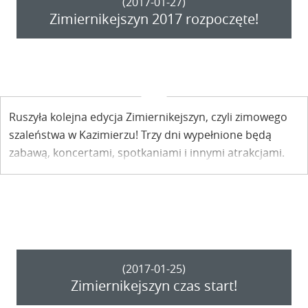
(2017-01-27)
Zimiernikejszyn 2017 rozpoczęte!
Ruszyła kolejna edycja Zimiernikejszyn, czyli zimowego
szaleństwa w Kazimierzu! Trzy dni wypełnione będą
zabawą, koncertami, spotkaniami i innymi atrakcjami.
(2017-01-25)
Zimiernikejszyn czas start!