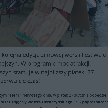
 kolejna edycja zimowej wersji Festiwalu
kejszyn. W programie moc atrakcji.
szyn startuje w najbliższy piątek, 27
ezerwujcie czas!
 tym razem? Pierwszego dnia, w piątek 27 stycznia odbędzie
nisaż zdjęć Sylwestra Doraczyńskiego
oraz
paprospacer 