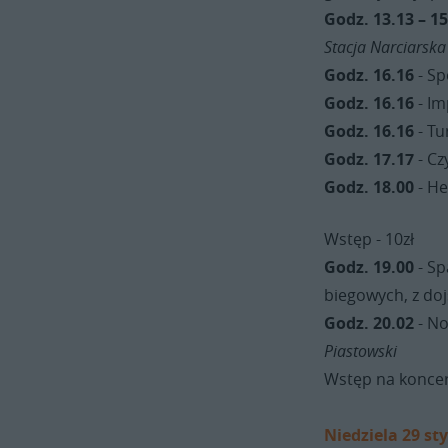
Godz. 13.13 – 1
Stacja Narciarska
Godz. 16.16
- Sp
Godz. 16.16
- Im
Godz. 16.16
- Tu
Godz. 17.17
- Cz
Godz. 18.00
- He
Wstęp - 10zł
Godz. 19.00
- Sp
biegowych, z do
Godz. 20.02
- No
Piastowski
Wstęp na koncert
Niedziela 29 st