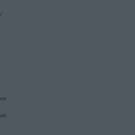
/
nie
akl