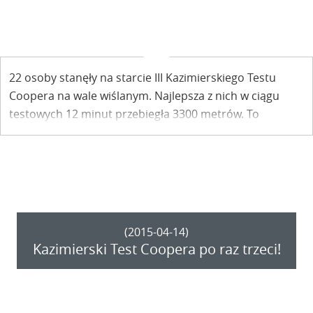
22 osoby stanęły na starcie III Kazimierskiego Testu
Coopera na wale wiślanym. Najlepsza z nich w ciągu
testowych 12 minut przebiegła 3300 metrów. To
Grzegorz Szewczyk z Klementowic.
(2015-04-14)
Kazimierski Test Coopera po raz trzeci!