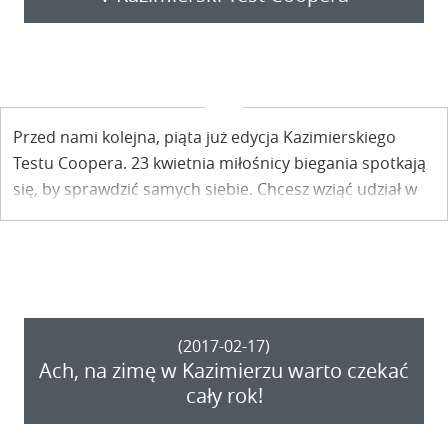
Przed nami kolejna, piąta już edycja Kazimierskiego
Testu Coopera. 23 kwietnia miłośnicy biegania spotkają
się, by sprawdzić samych siebie. Chcesz wziąć udział w
zawodach? Zarejestruj się już dziś!
(2017-02-17)
Ach, na zimę w Kazimierzu warto czekać
cały rok!