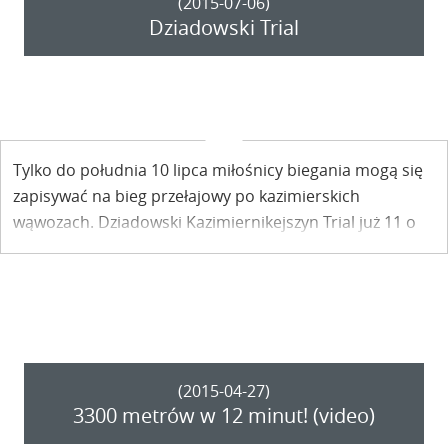
(2015-07-06)
Dziadowski Trial
Tylko do południa 10 lipca miłośnicy biegania mogą się
zapisywać na bieg przełajowy po kazimierskich
wąwozach. Dziadowski Kazimiernikejszyn Trial już 11 o
11.11.
(2015-04-27)
3300 metrów w 12 minut! (video)