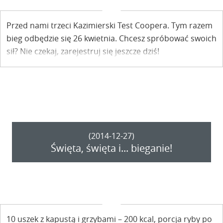
Przed nami trzeci Kazimierski Test Coopera. Tym razem
bieg odbędzie się 26 kwietnia. Chcesz spróbować swoich
sił? Nie czekaj, zarejestruj się jeszcze dziś!
(2014-12-27)
Święta, święta i... bieganie!
10 uszek z kapustą i grzybami – 200 kcal, porcja ryby po