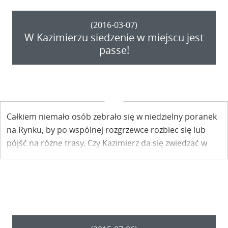
(2016-03-07)
W Kazimierzu siedzenie w miejscu jest
passe!
Całkiem niemało osób zebrało się w niedzielny poranek
na Rynku, by po wspólnej rozgrzewce rozbiec się lub
pójść na różne trasy. Czy Kazimierz da się zwiedzać w
ten sposób?