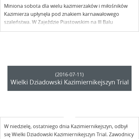
Miniona sobota dla wielu kazimierzaków i miłośników
Kazimierza upłynęła pod znakiem karnawałowego
szaleństwa. W Zajeździe Piastowskim na III Balu
Kazimierskim bawiło się 155 osób!
(2016-07-11)
Wielki Dziadowski Kazimiernikejszyn Trial
W niedzielę, ostatniego dnia Kazimiernikejszyn, odbył
się Wielki Dziadowski Kazimiernikejszyn Trial. Zawodnicy