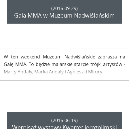
(2016-09-29)
Gala MMA w Muzeum Nadwiślańskim
W ten weekend Muzeum Nadwiślańskie zaprasza na
Galę MMA. To będzie malarskie starcie trójki artystów -
Marty Andały, Marka Andały i Agnieszki Mitury.
(2016-06-19)
Wernisaż wystawy Kwartet jerozolimski