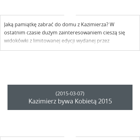
Jaką pamiątkę zabrać do domu z Kazimierza? W
ostatnim czasie dużym zainteresowaniem cieszą się
widokówki z limitowanej edycji wydanej przez
Kazimierski Ośrodek Kultury, Promocji i Turystyki.
(2015-03-07)
Kazimierz bywa Kobietą 2015