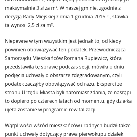
maksymalnie 3 zł za m². W naszej gminie, zgodnie z
decyzją Rady Miejskiej z dnia 1 grudnia 2016 r., stawka
ta wynosi 2,5 zł za m².
Niepewne w tym wszystkim jest jednak to, od kiedy
powinien obowiązywać ten podatek. Przewodnicząca
Samorządu Mieszkańców Romana Rupiewicz, która
przedstawiła tę sprawę podczas sesji, mówiła o dniu
podjęcia uchwały o obszarze zdegradowanym, czyli
podatek zacząłby obowiązywać od razu. Eksperci ze
stronu Urzędu Miasta byli natomiast zdania, że nastąpi
to dopiero po czterech latach od momentu, gdy działka
ujęta zostanie w programie rewitalizacji.
Wątpliwości wśród mieszkańców i radnych budził także
punkt uchwały dotyczący prawa pierwokupu działek