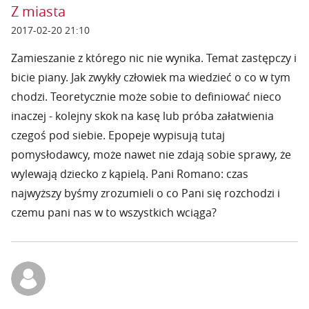
Z miasta
2017-02-20 21:10
Zamieszanie z którego nic nie wynika. Temat zastępczy i
bicie piany. Jak zwykły człowiek ma wiedzieć o co w tym
chodzi. Teoretycznie może sobie to definiować nieco
inaczej - kolejny skok na kasę lub próba załatwienia
czegoś pod siebie. Epopeje wypisują tutaj
pomysłodawcy, może nawet nie zdają sobie sprawy, że
wylewają dziecko z kąpielą. Pani Romano: czas
najwyższy byśmy zrozumieli o co Pani się rozchodzi i
czemu pani nas w to wszystkich wciąga?