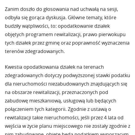
Zanim doszło do głosowania nad uchwałą na sesji,
odbyła się gorąca dyskusja. Główne tematy, które
budziły wątpliwości, to: opodatkowanie działek
objętych programem rewitalizacji, prawo pierwokupu
tych działek przez gminę oraz poprawność wyznaczenia
terenów zdegradowanych.
Kwestia opodatkowania działek na terenach
zdegradowanych dotyczy podwyższonej stawki podatku
dla nieruchomości niezabudowanych znajdujących się
na obszarze rewitalizacji, przeznaczonych pod
zabudowę mieszkaniową, usługową lub będących
połączeniem tych kategorii. Zgodnie z ustawą o
rewitalizacji takie nieruchomości, jeśli przez 4 lata od
wejścia w życie planu miejscowego nie zostały zgodnie z
nim zabudowane, objęte będą podatkiem wynoszącym