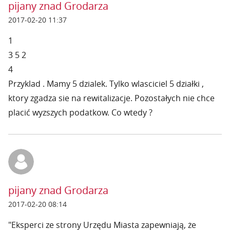
pijany znad Grodarza
2017-02-20 11:37
1
3 5 2
4
Przyklad . Mamy 5 dzialek. Tylko wlasciciel 5 działki ,
ktory zgadza sie na rewitalizacje. Pozostałych nie chce
placić wyzszych podatkow. Co wtedy ?
pijany znad Grodarza
2017-02-20 08:14
"Eksperci ze strony Urzędu Miasta zapewniają, że