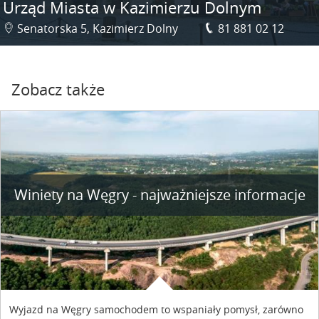
Urząd Miasta w Kazimierzu Dolnym
Senatorska 5, Kazimierz Dolny
81 881 02 12
Zobacz także
Winiety na Węgry - najważniejsze informacje
Wyjazd na Węgry samochodem to wspaniały pomysł, zarówno