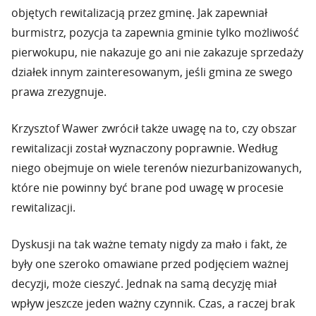
objętych rewitalizacją przez gminę. Jak zapewniał
burmistrz, pozycja ta zapewnia gminie tylko możliwość
pierwokupu, nie nakazuje go ani nie zakazuje sprzedaży
działek innym zainteresowanym, jeśli gmina ze swego
prawa zrezygnuje.
Krzysztof Wawer zwrócił także uwagę na to, czy obszar
rewitalizacji został wyznaczony poprawnie. Według
niego obejmuje on wiele terenów niezurbanizowanych,
które nie powinny być brane pod uwagę w procesie
rewitalizacji.
Dyskusji na tak ważne tematy nigdy za mało i fakt, że
były one szeroko omawiane przed podjęciem ważnej
decyzji, może cieszyć. Jednak na samą decyzję miał
wpływ jeszcze jeden ważny czynnik. Czas, a raczej brak