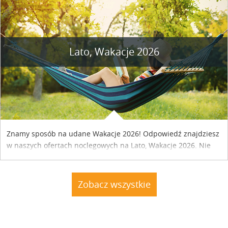
Lato, Wakacje 2026
Znamy sposób na udane Wakacje 2026! Odpowiedź znajdziesz
w naszych ofertach noclegowych na Lato, Wakacje 2026. Nie
zwlekaj atrakcyjne noclegi czekają...
Zobacz wszystkie