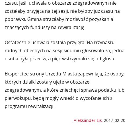
czasu. Jeśli uchwała o obszarze zdegradowanym nie
zostałaby przyjęta na tej sesji, nie byłoby już czasu na
poprawki. Gmina straciłaby możliwość pozyskania
znaczących funduszy na rewitalizację.
Ostatecznie uchwała została przyjęta. Na trzynastu
radnych obecnych na sesji siedmiu głosowało za, jedna
osoba była przeciw, a pięć wstrzymało się od głosu.
Eksperci ze strony Urzędu Miasta zapewniają, że osoby,
których działki zostały ujęte w obszarze
zdegradowanym, a które zniechęci sprawa podatku lub
pierwokupu, będą mogły wnieść o wycofanie ich z
programu rewitalizacji.
Aleksander Lis
,
2017-02-20