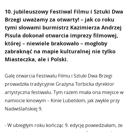
10. jubileuszowy Festiwal Filmu i Sztuki Dwa
Brzegi uważamy za otwarty! – jak co roku
tymi słowami burmistrz Kazimierza Andrzej
Pisula dokonał otwarcia imprezy filmowej,
której – niewiele brakowało – mogłoby
zabraknąć na mapie kulturalnej nie tylko
Miasteczka, ale i Polski.
Galę otwarcia Festiwalu Filmu i Sztuki Dwa Brzegi
prowadziła tradycyjnie Grażyna Torbicka dyrektor
artystyczna festiwalu. Tym razem miała ona miejsce w
namiocie kinowym – Kinie Lubelskim, jak zwykle przy
Nadwiślańskiej 9.
- W ubiegłym roku kończąc 9. edycję powiedziałam, że