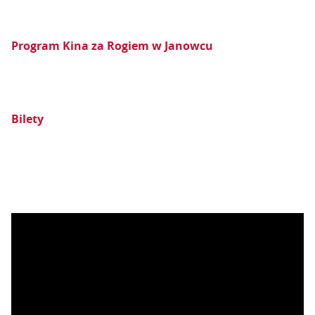
Program Kina za Rogiem w Janowcu
Bilety