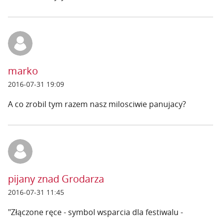
marko
2016-07-31 19:09
A co zrobil tym razem nasz milosciwie panujacy?
pijany znad Grodarza
2016-07-31 11:45
"Złączone ręce - symbol wsparcia dla festiwalu -