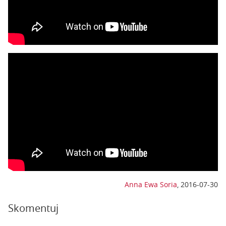
Anna Ewa Soria
,
2016-07-30
Skomentuj