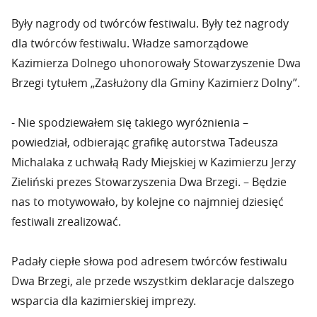
Były nagrody od twórców festiwalu. Były też nagrody
dla twórców festiwalu. Władze samorządowe
Kazimierza Dolnego uhonorowały Stowarzyszenie Dwa
Brzegi tytułem „Zasłużony dla Gminy Kazimierz Dolny”.
- Nie spodziewałem się takiego wyróżnienia –
powiedział, odbierając grafikę autorstwa Tadeusza
Michalaka z uchwałą Rady Miejskiej w Kazimierzu Jerzy
Zieliński prezes Stowarzyszenia Dwa Brzegi. – Będzie
nas to motywowało, by kolejne co najmniej dziesięć
festiwali zrealizować.
Padały ciepłe słowa pod adresem twórców festiwalu
Dwa Brzegi, ale przede wszystkim deklaracje dalszego
wsparcia dla kazimierskiej imprezy.