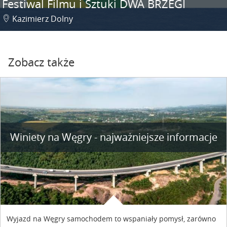
Festiwal Filmu i Sztuki DWA BRZEGI
Kazimierz Dolny
Zobacz także
Winiety na Węgry - najważniejsze informacje
Wyjazd na Węgry samochodem to wspaniały pomysł, zarówno