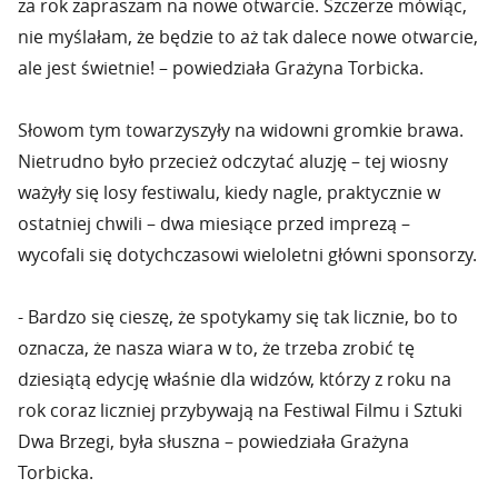
za rok zapraszam na nowe otwarcie. Szczerze mówiąc,
nie myślałam, że będzie to aż tak dalece nowe otwarcie,
ale jest świetnie! – powiedziała Grażyna Torbicka.
Słowom tym towarzyszyły na widowni gromkie brawa.
Nietrudno było przecież odczytać aluzję – tej wiosny
ważyły się losy festiwalu, kiedy nagle, praktycznie w
ostatniej chwili – dwa miesiące przed imprezą –
wycofali się dotychczasowi wieloletni główni sponsorzy.
- Bardzo się cieszę, że spotykamy się tak licznie, bo to
oznacza, że nasza wiara w to, że trzeba zrobić tę
dziesiątą edycję właśnie dla widzów, którzy z roku na
rok coraz liczniej przybywają na Festiwal Filmu i Sztuki
Dwa Brzegi, była słuszna – powiedziała Grażyna
Torbicka.