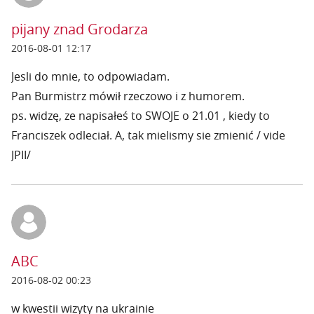
pijany znad Grodarza
2016-08-01 12:17
Jesli do mnie, to odpowiadam.
Pan Burmistrz mówił rzeczowo i z humorem.
ps. widzę, ze napisałeś to SWOJE o 21.01 , kiedy to
Franciszek odleciał. A, tak mielismy sie zmienić / vide
JPII/
ABC
2016-08-02 00:23
w kwestii wizyty na ukrainie