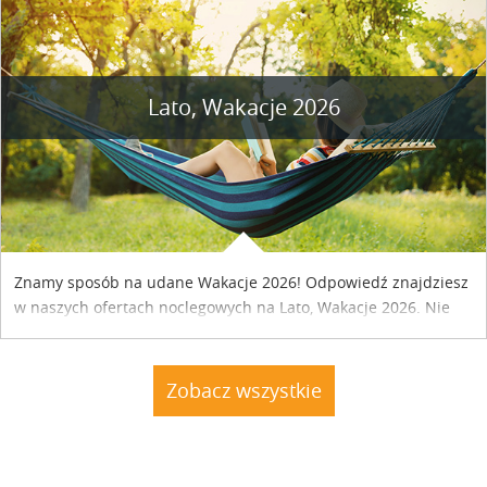
Lato, Wakacje 2026
Znamy sposób na udane Wakacje 2026! Odpowiedź znajdziesz
w naszych ofertach noclegowych na Lato, Wakacje 2026. Nie
zwlekaj atrakcyjne noclegi czekają...
Zobacz wszystkie