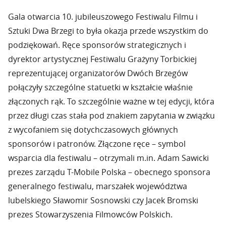
Gala otwarcia 10. jubileuszowego Festiwalu Filmu i
Sztuki Dwa Brzegi to była okazja przede wszystkim do
podziękowań. Ręce sponsorów strategicznych i
dyrektor artystycznej Festiwalu Grażyny Torbickiej
reprezentującej organizatorów Dwóch Brzegów
połączyły szczególne statuetki w kształcie właśnie
złączonych rąk. To szczególnie ważne w tej edycji, która
przez długi czas stała pod znakiem zapytania w związku
z wycofaniem się dotychczasowych głównych
sponsorów i patronów. Złączone ręce – symbol
wsparcia dla festiwalu – otrzymali m.in. Adam Sawicki
prezes zarządu T-Mobile Polska – obecnego sponsora
generalnego festiwalu, marszałek województwa
lubelskiego Sławomir Sosnowski czy Jacek Bromski
prezes Stowarzyszenia Filmowców Polskich.