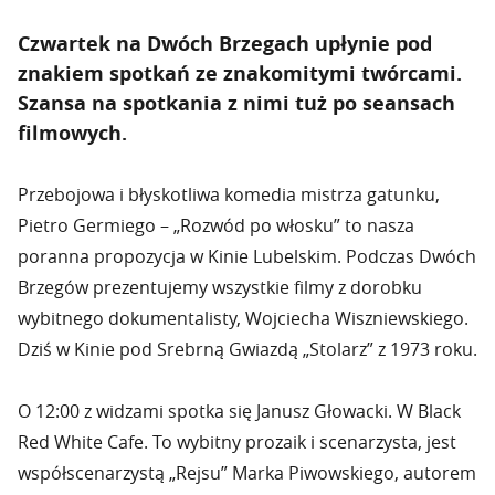
Czwartek na Dwóch Brzegach upłynie pod
znakiem spotkań ze znakomitymi twórcami.
Szansa na spotkania z nimi tuż po seansach
filmowych.
Przebojowa i błyskotliwa komedia mistrza gatunku,
Pietro Germiego – „Rozwód po włosku” to nasza
poranna propozycja w Kinie Lubelskim. Podczas Dwóch
Brzegów prezentujemy wszystkie filmy z dorobku
wybitnego dokumentalisty, Wojciecha Wiszniewskiego.
Dziś w Kinie pod Srebrną Gwiazdą „Stolarz” z 1973 roku.
O 12:00 z widzami spotka się Janusz Głowacki. W Black
Red White Cafe. To wybitny prozaik i scenarzysta, jest
współscenarzystą „Rejsu” Marka Piwowskiego, autorem