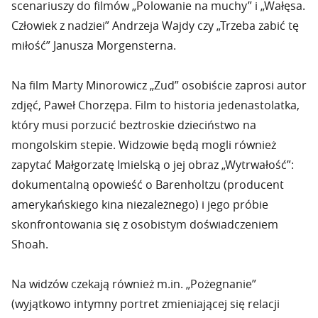
scenariuszy do filmów „Polowanie na muchy” i „Wałęsa.
Człowiek z nadziei” Andrzeja Wajdy czy „Trzeba zabić tę
miłość” Janusza Morgensterna.
Na film Marty Minorowicz „Zud” osobiście zaprosi autor
zdjęć, Paweł Chorzępa. Film to historia jedenastolatka,
który musi porzucić beztroskie dzieciństwo na
mongolskim stepie. Widzowie będą mogli również
zapytać Małgorzatę Imielską o jej obraz „Wytrwałość”:
dokumentalną opowieść o Barenholtzu (producent
amerykańskiego kina niezależnego) i jego próbie
skonfrontowania się z osobistym doświadczeniem
Shoah.
Na widzów czekają również m.in. „Pożegnanie”
(wyjątkowo intymny portret zmieniającej się relacji