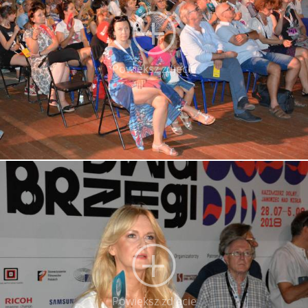
Powiększ zdjęcie
Powiększ zdjęcie