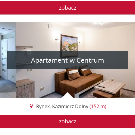
zobacz
Apartament w Centrum
Rynek, Kazimierz Dolny
(152 m)
zobacz