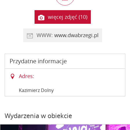
więcej zdjęć (10)
WWW:
www.dwabrzegi.pl
Przydatne informacje
Adres:
Kazimierz Dolny
Wydarzenia w obiekcie