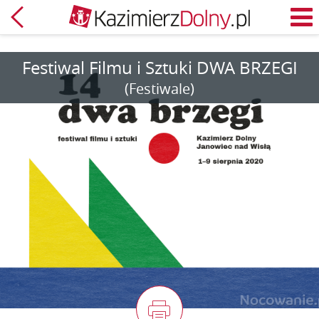
Powrót
M
Festiwal Filmu i Sztuki DWA BRZEGI
(Festiwale)