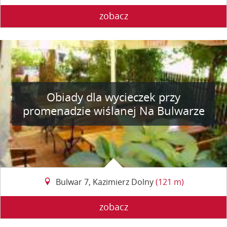
zobacz
Obiady dla wycieczek przy
promenadzie wiślanej Na Bulwarze
Bulwar 7, Kazimierz Dolny
(121 m)
zobacz