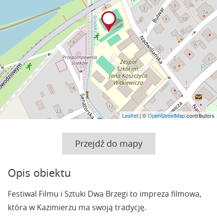
Leaflet
| ©
OpenStreetMap
contributors
Przejdź do mapy
Opis obiektu
Festiwal Filmu i Sztuki Dwa Brzegi to impreza filmowa,
która w Kazimierzu ma swoją tradycję.