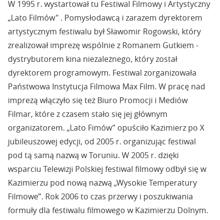
W 1995 r. wystartował tu Festiwal Filmowy i Artystyczny
„Lato Filmów" . Pomysłodawcą i zarazem dyrektorem
artystycznym festiwalu był Sławomir Rogowski, który
zrealizował imprezę wspólnie z Romanem Gutkiem -
dystrybutorem kina niezależnego, który został
dyrektorem programowym. Festiwal zorganizowała
Państwowa Instytucja Filmowa Max Film. W pracę nad
imprezą włączyło się też Biuro Promocji i Mediów
Filmar, które z czasem stało się jej głównym
organizatorem. „Lato Fimów” opuściło Kazimierz po X
jubileuszowej edycji, od 2005 r. organizując festiwal
pod tą samą nazwą w Toruniu. W 2005 r. dzięki
wsparciu Telewizji Polskiej festiwal filmowy odbył się w
Kazimierzu pod nową nazwą „Wysokie Temperatury
Filmowe”. Rok 2006 to czas przerwy i poszukiwania
formuły dla festiwalu filmowego w Kazimierzu Dolnym.