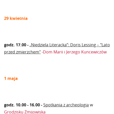
29 kwietnia
godz. 17.00 -
„Niedziela Literacka”: Doris Lessing – "Lato
przed zmierzchem"
-
Dom Marii i Jerzego Kuncewiczów
1 maja
godz. 10.00 - 16.00 -
Spotkania z archeologią
w
Grodzisku Żmijowiska