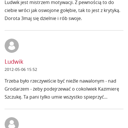
Ludwik jest mistrzem motywacji. Z pewnością to do
ciebie wróci jak oswojone gołębie, tak to jest z krytyką.
Dorota 3maj się dzielnie i rób swoje.
Ludwik
2012-05-06 15:52
Trzeba było rzeczywiście być nieźle nawalonym - nad
Grodarzem - żeby podejrzewać o cokolwiek Kazimierę
Szczukę. Ta pani tylko umie wszystko spieprzyć...