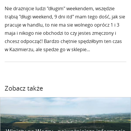
Nie drażnijcie ludzi "długim" weekendem, wszędzie
trąbią "długi weekend, 9 dni itd" mam tego dość, jak sie
pracuje w handlu, to nie ma sie wolnego oprócz 1 i 3
maja i nikogo nie obchodzi to czy jestes zmęczony i
chcesz odpocząć! Bardzo chętnie spędziłbym ten czas
w Kazimierzu, ale spedze go w sklepie...
Zobacz także