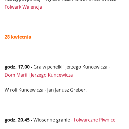
Folwark Walencja
28 kwietnia
godz. 17.00 -
Gra w pchełki" Jerzego Kuncewicza
-
Dom Marii i Jerzego Kuncewicza
W roli Kuncewicza - Jan Janusz Greber.
godz. 20.45 -
Wiosenne granie
-
Folwarczne Piwnice