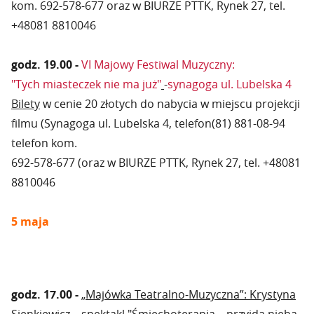
kom. 692-578-677 oraz w BIURZE PTTK, Rynek 27, tel.
+48081 8810046
godz. 19.00 -
VI Majowy Festiwal Muzyczny:
"Tych miasteczek nie ma już"
-
synagoga ul. Lubelska 4
Bilety
w cenie 20 złotych do nabycia w miejscu projekcji
filmu (Synagoga ul. Lubelska 4, telefon(81) 881-08-94
telefon kom.
692-578-677 (oraz w BIURZE PTTK, Rynek 27, tel. +48081
8810046
5 maja
godz. 17.00 -
„Majówka Teatralno-Muzyczna”: Krystyna