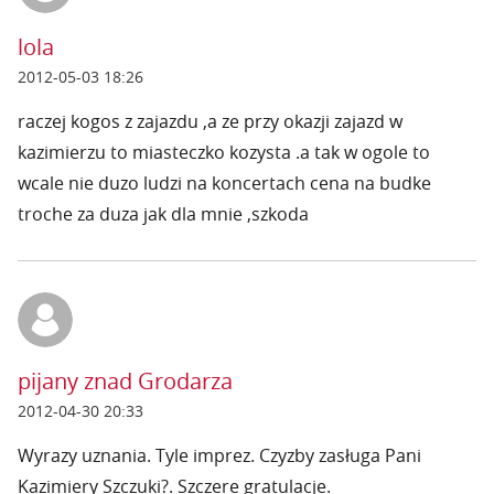
lola
2012-05-03 18:26
raczej kogos z zajazdu ,a ze przy okazji zajazd w
kazimierzu to miasteczko kozysta .a tak w ogole to
wcale nie duzo ludzi na koncertach cena na budke
troche za duza jak dla mnie ,szkoda
pijany znad Grodarza
2012-04-30 20:33
Wyrazy uznania. Tyle imprez. Czyzby zasługa Pani
Kazimiery Szczuki?. Szczere gratulacje.