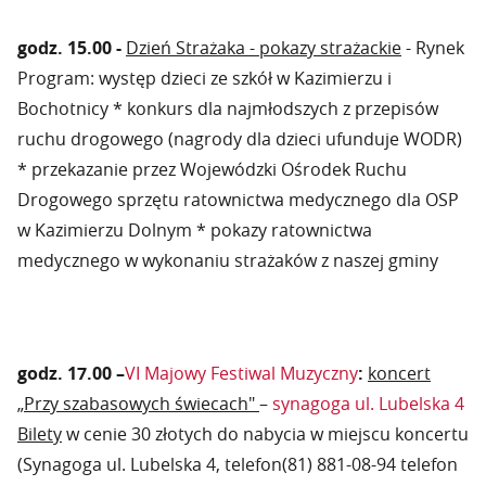
godz. 15.00 -
Dzień Strażaka - pokazy strażackie
- Rynek
Program: występ dzieci ze szkół w Kazimierzu i
Bochotnicy * konkurs dla najmłodszych z przepisów
ruchu drogowego (nagrody dla dzieci ufunduje WODR)
* przekazanie przez Wojewódzki Ośrodek Ruchu
Drogowego sprzętu ratownictwa medycznego dla OSP
w Kazimierzu Dolnym * pokazy ratownictwa
medycznego w wykonaniu strażaków z naszej gminy
godz. 17.00 –
VI Majowy Festiwal Muzyczny
:
koncert
„Przy szabasowych świecach"
–
synagoga ul. Lubelska 4
Bilety
w cenie 30 złotych do nabycia w miejscu koncertu
(Synagoga ul. Lubelska 4, telefon(81) 881-08-94 telefon