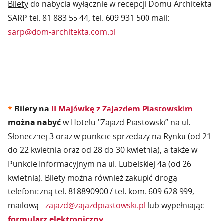
Bilety
do nabycia wyłącznie w recepcji Domu Architekta
SARP tel. 81 883 55 44, tel. 609 931 500 mail:
sarp@dom-architekta.com.pl
*
Bilety na
II Majówkę z Zajazdem Piastowskim
można nabyć
w Hotelu "Zajazd Piastowski” na ul.
Słonecznej 3 oraz w punkcie sprzedaży na Rynku (od 21
do 22 kwietnia oraz od 28 do 30 kwietnia), a także w
Punkcie Informacyjnym na ul. Lubelskiej 4a (od 26
kwietnia). Bilety można również zakupić drogą
telefoniczną tel. 818890900 / tel. kom. 609 628 999,
mailową -
zajazd@zajazdpiastowski.pl
lub wypełniając
formularz elektroniczny