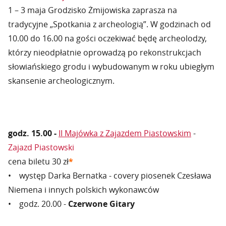
1 – 3 maja Grodzisko Żmijowiska zaprasza na
tradycyjne „Spotkania z archeologią”. W godzinach od
10.00 do 16.00 na gości oczekiwać będę archeolodzy,
którzy nieodpłatnie oprowadzą po rekonstrukcjach
słowiańskiego grodu i wybudowanym w roku ubiegłym
skansenie archeologicznym.
godz. 15.00 -
II Majówka z Zajazdem Piastowskim
-
Zajazd Piastowski
cena biletu 30 zł
*
• występ Darka Bernatka - covery piosenek Czesława
Niemena i innych polskich wykonawców
• godz. 20.00 -
Czerwone Gitary