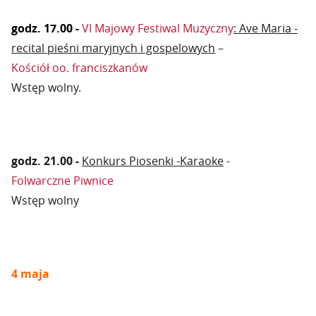
godz. 17.00 -
VI Majowy Festiwal Muzyczny
: Ave Maria -
recital pieśni maryjnych i gospelowych
–
Kościół oo. franciszkanów
Wstęp wolny.
godz. 21.00 -
Konkurs Piosenki -Karaoke
-
Folwarczne Piwnice
Wstęp wolny
4 maja