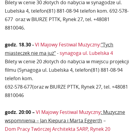
Bilety w cenie 30 złotych do nabycia w synagodze ul.
Lubelska 4, telefon(81) 881-08-94 telefon kom. 692-578-
677 oraz w BIURZE PTTK, Rynek 27, tel. +48081
8810046.
godz. 18.30 -
VI Majowy Festiwal Muzyczny:
"Tych
miasteczek nie ma już"
-
synagoga ul. Lubelska 4
Bilety w cenie 20 złotych do nabycia w miejscu projekcji
filmu (Synagoga ul. Lubelska 4, telefon(81) 881-08-94
telefon kom.
692-578-677(oraz w BIURZE PTTK, Rynek 27, tel. +48081
8810046
godz. 20:00 –
VI Majowy Festiwal Muzyczny
:
Muzyczne
wspomnienia – Jan Kiepura i Marta Eggerth
–
Dom Pracy Twórczej Architekta SARP, Rynek 20