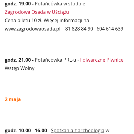
godz. 19.00 -
Potańcówka w stodole
-
Zagrodowa Osada w Uściążu
Cena biletu 10 zł. Więcej informacji na
www.zagrodowaosada.pl 81 828 84 90 604 614 639
godz. 21.00 -
Potańcówka PRL-u
-
Folwarczne Piwnice
Wstęp Wolny
2 maja
godz. 10.00 - 16.00 -
Spotkania z archeologią
w