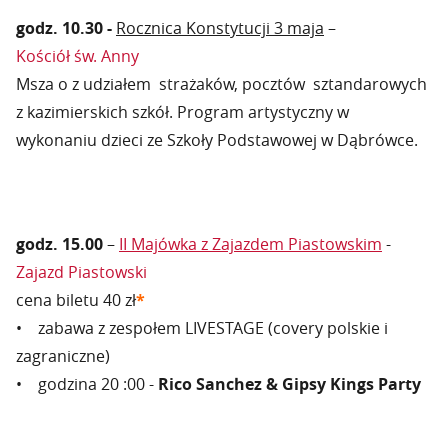
godz. 10.30 -
Rocznica Konstytucji 3 maja
–
Kościół św. Anny
Msza o z udziałem strażaków, pocztów sztandarowych
z kazimierskich szkół. Program artystyczny w
wykonaniu dzieci ze Szkoły Podstawowej w Dąbrówce.
godz. 15.00
–
II Majówka z Zajazdem Piastowskim
-
Zajazd Piastowski
cena biletu 40 zł
*
• zabawa z zespołem LIVESTAGE (covery polskie i
zagraniczne)
• godzina 20 :00 -
Rico Sanchez & Gipsy Kings Party