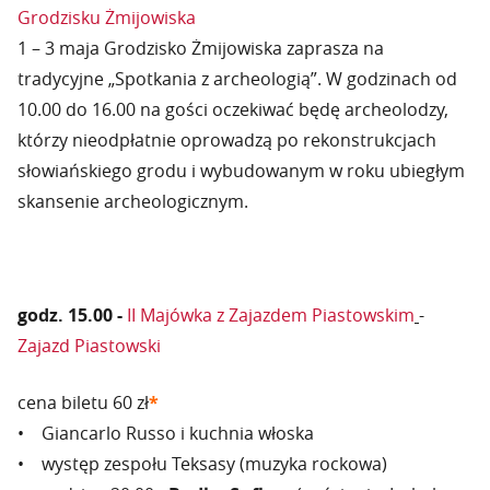
Grodzisku Żmijowiska
1 – 3 maja Grodzisko Żmijowiska zaprasza na
tradycyjne „Spotkania z archeologią”. W godzinach od
10.00 do 16.00 na gości oczekiwać będę archeolodzy,
którzy nieodpłatnie oprowadzą po rekonstrukcjach
słowiańskiego grodu i wybudowanym w roku ubiegłym
skansenie archeologicznym.
godz. 15.00 -
II Majówka z Zajazdem Piastowskim
-
Zajazd Piastowski
cena biletu 60 zł
*
• Giancarlo Russo i kuchnia włoska
• występ zespołu Teksasy (muzyka rockowa)