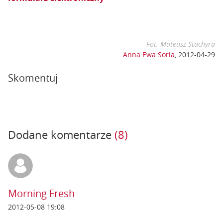
Fot. Mateusz Stachyra
Anna Ewa Soria
,
2012-04-29
Skomentuj
Dodane komentarze
(8)
Morning Fresh
2012-05-08 19:08