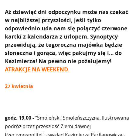
Aż dziewięć dni odpoczynku może nas czekać
w najbliższej przyszłości, jeśli tylko
odpowiednio uda nam się połączyć czerwone
kartki z kalendarza z urlopem. Synoptycy
przewidują, że tegoroczna majówka będzie
słoneczna i gorąca, więc pakujmy się i… do
Kazimierza! Na pewno nie pożałujemy!
ATRAKCJE NA WEEKEND.
27 kwietnia
godz. 19.00 -
"Smoleńsk i Smoleńszczyzna. Ilustrowana
podróż przez przeszłość Ziemi dawnej
Rzeczypospolitej" - wykład Kazimierza Parfianowicza -