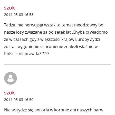
szok
2014-05-03 16:53
Tadziu nie nerwujsja wszak to temat nieodzowny bo
nasze losy związane są od setek lat .Chyba ci wiadomo
że w czasach gdy z większości krajów Europy Żydzi
zostali wygonienie schronienie znaleźli właśnie w
Polsce ,nieprawdaż ????
szok
2014-05-03 16:50
Nie wstydzę się ani orła w koronie ani naszych barw