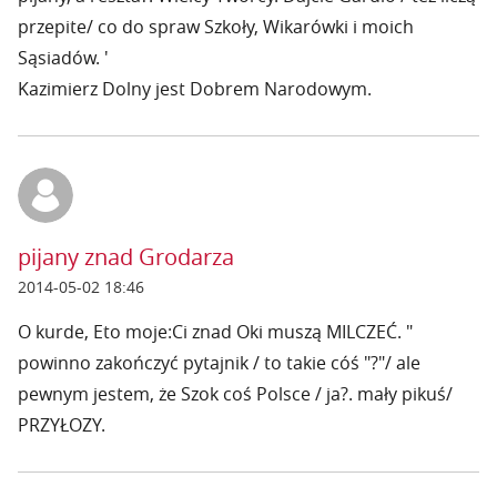
przepite/ co do spraw Szkoły, Wikarówki i moich
Sąsiadów. '
Kazimierz Dolny jest Dobrem Narodowym.
pijany znad Grodarza
2014-05-02 18:46
O kurde, Eto moje:Ci znad Oki muszą MILCZEĆ. "
powinno zakończyć pytajnik / to takie cóś "?"/ ale
pewnym jestem, że Szok coś Polsce / ja?. mały pikuś/
PRZYŁOZY.