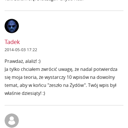
Tadek
2014-05-03 17:22
Prawdaż, alaliż! :)
Ja tylko chciałem zwrócić uwagę, że nadal potwierdza
się moja teoria, że wystarczy 10 wpisów na dowolny
temat, aby w końcu "zeszło na Żydów". Twój wpis był
właśnie dziesiąty! :)