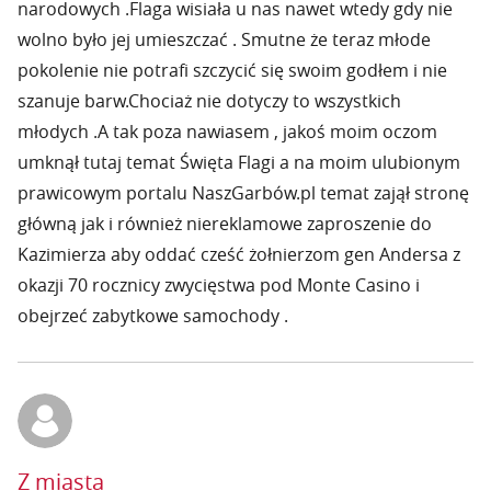
narodowych .Flaga wisiała u nas nawet wtedy gdy nie
wolno było jej umieszczać . Smutne że teraz młode
pokolenie nie potrafi szczycić się swoim godłem i nie
szanuje barw.Chociaż nie dotyczy to wszystkich
młodych .A tak poza nawiasem , jakoś moim oczom
umknął tutaj temat Święta Flagi a na moim ulubionym
prawicowym portalu NaszGarbów.pl temat zajął stronę
główną jak i również niereklamowe zaproszenie do
Kazimierza aby oddać cześć żołnierzom gen Andersa z
okazji 70 rocznicy zwycięstwa pod Monte Casino i
obejrzeć zabytkowe samochody .
Z miasta