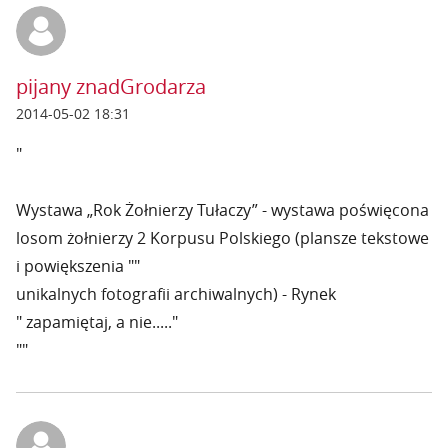
pijany znadGrodarza
2014-05-02 18:31
"
Wystawa „Rok Żołnierzy Tułaczy” - wystawa poświęcona
losom żołnierzy 2 Korpusu Polskiego (plansze tekstowe
i powiększenia ""
unikalnych fotografii archiwalnych) - Rynek
" zapamiętaj, a nie....."
""