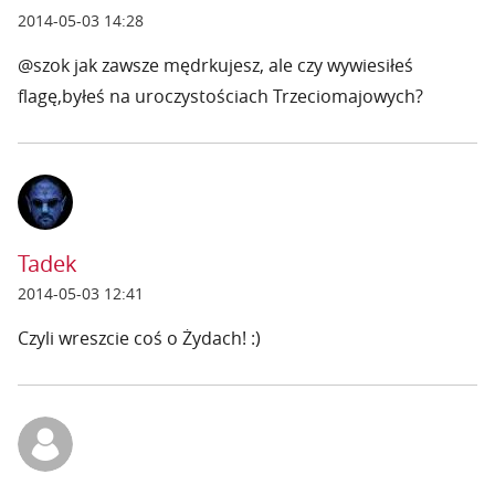
2014-05-03 14:28
@szok jak zawsze mędrkujesz, ale czy wywiesiłeś
flagę,byłeś na uroczystościach Trzeciomajowych?
Tadek
2014-05-03 12:41
Czyli wreszcie coś o Żydach! :)