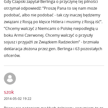
Gdy Czapski zapytał Berlinga o przyczynę tej pilności
otrzymał odpowiedź: ”Proszę Pana to się nam może
podobać, albo nie podobać - tak czy inaczej będziemy
związani z Rosją po klęsce Hitlera i musimy z Rosją iść”.
”Chcemy walczyć z Niemcami o Polskę niepodległą u
boku Armii Czerwonej. Chcemy walczyć o przyszły
sojusz i przyjaźń ze Związkiem Radzieckim” - brzmiała
deklaracja złożona przez gen. Berlinga i 63 pozostałych
oficerów.
szok
2014-05-02 19:22