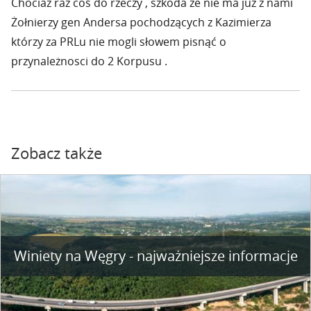
Chociaż raz coś do rzeczy , szkoda że nie ma już z nami
Żołnierzy gen Andersa pochodzących z Kazimierza
którzy za PRLu nie mogli słowem pisnąć o
przynależnosci do 2 Korpusu .
Zobacz także
Winiety na Węgry - najważniejsze informacje