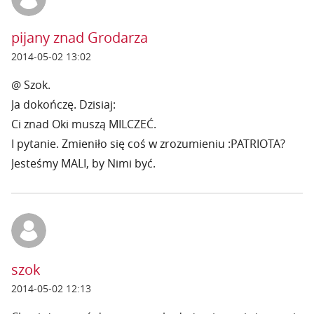
pijany znad Grodarza
2014-05-02 13:02
@ Szok.
Ja dokończę. Dzisiaj:
Ci znad Oki muszą MILCZEĆ.
I pytanie. Zmieniło się coś w zrozumieniu :PATRIOTA?
Jesteśmy MALI, by Nimi być.
szok
2014-05-02 12:13