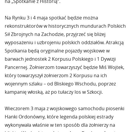
na „Spotkanie z Historią”.
Na Rynku 3 i 4 maja spotkać będzie można
rekonstruktorów w historycznych mundurach Polskich
Sił Zbrojnych na Zachodzie, przyjrzeć się bliżej
wyposażeniu i uzbrojeniu polskich oddziałów. Atrakcją
Spotkania będą oryginalne pojazdy wojskowe w
barwach jednostek 2 Korpusu Polskiego i 1 Dywizji
Pancernej. Żołnierzom towarzyszyć będzie Miś Wojtek,
który towarzyszył żołnierzom 2 Korpusu na ich
wojennym szlaku – od Bliskiego Wschodu, poprzez
kampanię włoską, aż po tułaczy los w Szkocji.
Wieczorem 3 maja z wojskowego samochodu piosenki
Hanki Ordonówny, które legenda polskiej estrady
wykonywała właśnie w ten sposób dla żołnierzy na