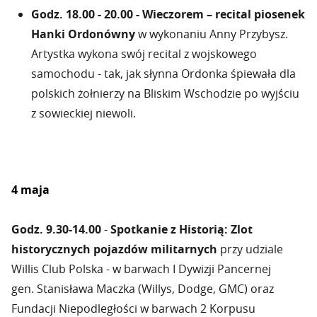
Godz. 18.00 - 20.00 - Wieczorem – recital piosenek
Hanki Ordonówny
w wykonaniu Anny Przybysz.
Artystka wykona swój recital z wojskowego
samochodu - tak, jak słynna Ordonka śpiewała dla
polskich żołnierzy na Bliskim Wschodzie po wyjściu
z sowieckiej niewoli.
4 maja
Godz. 9.30-14.00
-
Spotkanie z Historią: Zlot
historycznych pojazdów militarnych
przy udziale
Willis Club Polska - w barwach I Dywizji Pancernej
gen. Stanisława Maczka (Willys, Dodge, GMC) oraz
Fundacji Niepodległości w barwach 2 Korpusu