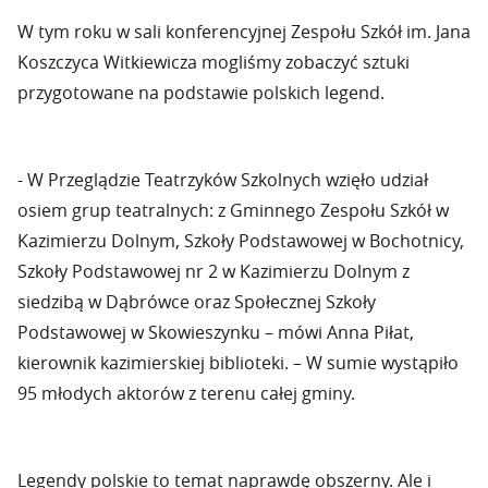
W tym roku w sali konferencyjnej Zespołu Szkół im. Jana
Koszczyca Witkiewicza mogliśmy zobaczyć sztuki
przygotowane na podstawie polskich legend.
- W Przeglądzie Teatrzyków Szkolnych wzięło udział
osiem grup teatralnych: z Gminnego Zespołu Szkół w
Kazimierzu Dolnym, Szkoły Podstawowej w Bochotnicy,
Szkoły Podstawowej nr 2 w Kazimierzu Dolnym z
siedzibą w Dąbrówce oraz Społecznej Szkoły
Podstawowej w Skowieszynku – mówi Anna Piłat,
kierownik kazimierskiej biblioteki. – W sumie wystąpiło
95 młodych aktorów z terenu całej gminy.
Legendy polskie to temat naprawdę obszerny. Ale i