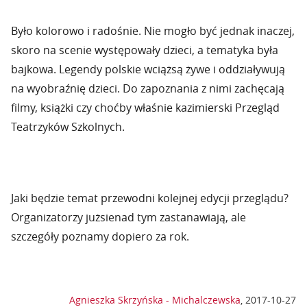
Było kolorowo i radośnie. Nie mogło być jednak inaczej,
skoro na scenie występowały dzieci, a tematyka była
bajkowa. Legendy polskie wciążsą żywe i oddziaływują
na wyobraźnię dzieci. Do zapoznania z nimi zachęcają
filmy, książki czy choćby właśnie kazimierski Przegląd
Teatrzyków Szkolnych.
Jaki będzie temat przewodni kolejnej edycji przeglądu?
Organizatorzy jużsienad tym zastanawiają, ale
szczegóły poznamy dopiero za rok.
Agnieszka Skrzyńska - Michalczewska
,
2017-10-27