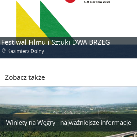
Festiwal Filmu i Sztuki DWA BRZEGI
Kazimierz Dolny
Zobacz także
Winiety na Węgry - najważniejsze informacje