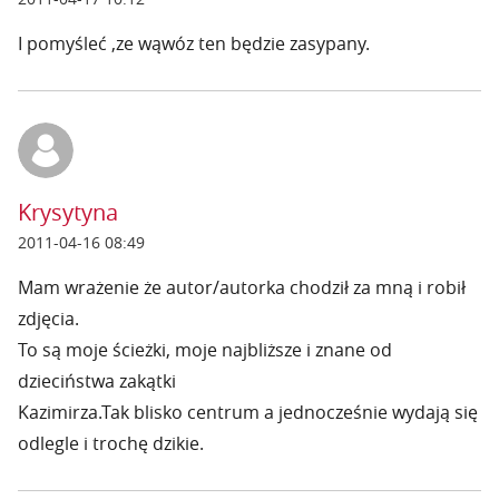
I pomyśleć ,ze wąwóz ten będzie zasypany.
Krysytyna
2011-04-16 08:49
Mam wrażenie że autor/autorka chodził za mną i robił
zdjęcia.
To są moje ścieżki, moje najbliższe i znane od
dzieciństwa zakątki
Kazimirza.Tak blisko centrum a jednocześnie wydają się
odlegle i trochę dzikie.