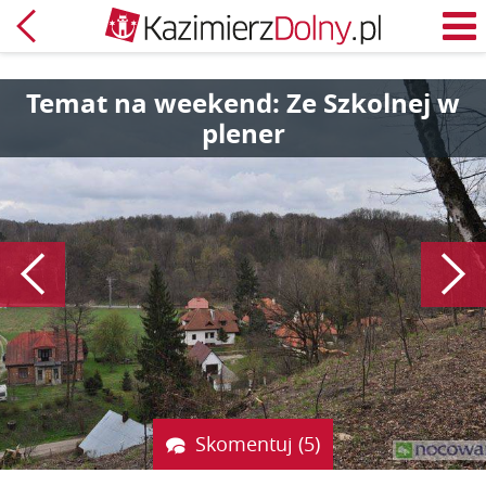
Powrót
M
Temat na weekend: Ze Szkolnej w
plener
Poprzedni
Skomentuj (5)