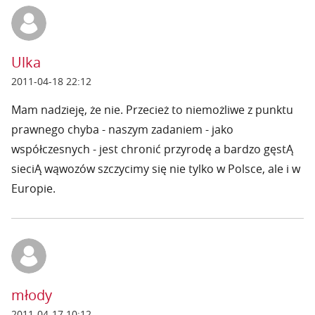
Ulka
2011-04-18 22:12
Mam nadzieję, że nie. Przecież to niemożliwe z punktu
prawnego chyba - naszym zadaniem - jako
współczesnych - jest chronić przyrodę a bardzo gęstĄ
sieciĄ wąwozów szczycimy się nie tylko w Polsce, ale i w
Europie.
młody
2011-04-17 10:12