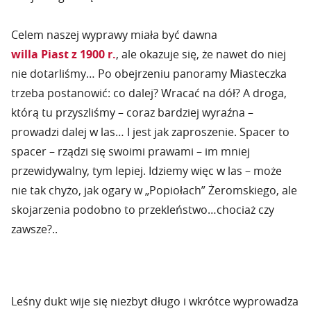
Celem naszej wyprawy miała być dawna
willa Piast z 1900 r.
, ale okazuje się, że nawet do niej
nie dotarliśmy… Po obejrzeniu panoramy Miasteczka
trzeba postanowić: co dalej? Wracać na dół? A droga,
którą tu przyszliśmy – coraz bardziej wyraźna –
prowadzi dalej w las… I jest jak zaproszenie. Spacer to
spacer – rządzi się swoimi prawami – im mniej
przewidywalny, tym lepiej. Idziemy więc w las – może
nie tak chyżo, jak ogary w „Popiołach” Żeromskiego, ale
skojarzenia podobno to przekleństwo…chociaż czy
zawsze?..
Leśny dukt wije się niezbyt długo i wkrótce wyprowadza