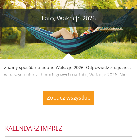
Lato, Wakacje 2026
Znamy sposób na udane Wakacje 2026! Odpowiedź znajdziesz
w naszych ofertach noclegowych na Lato, Wakacje 2026. Nie
zwlekaj atrakcyjne noclegi czekają...
Zobacz wszystkie
KALENDARZ IMPREZ