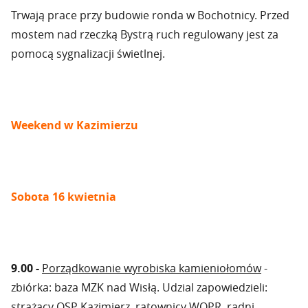
Trwają prace przy budowie ronda w Bochotnicy. Przed
mostem nad rzeczką Bystrą ruch regulowany jest za
pomocą sygnalizacji świetlnej.
Weekend w Kazimierzu
Sobota 16 kwietnia
9.00 -
Porządkowanie wyrobiska kamieniołomów
-
zbiórka: baza MZK nad Wisłą. Udzial zapowiedzieli:
strażacy OSP Kazimierz, ratownicy WOPR, radni.