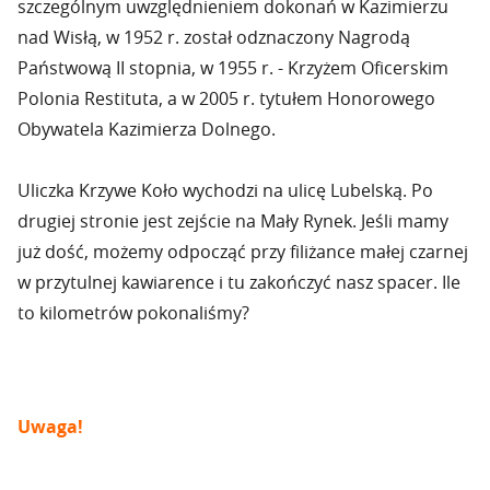
szczególnym uwzględnieniem dokonań w Kazimierzu
nad Wisłą, w 1952 r. został odznaczony Nagrodą
Państwową II stopnia, w 1955 r. - Krzyżem Oficerskim
Polonia Restituta, a w 2005 r. tytułem Honorowego
Obywatela Kazimierza Dolnego.
Uliczka Krzywe Koło wychodzi na ulicę Lubelską. Po
drugiej stronie jest zejście na Mały Rynek. Jeśli mamy
już dość, możemy odpocząć przy filiżance małej czarnej
w przytulnej kawiarence i tu zakończyć nasz spacer. Ile
to kilometrów pokonaliśmy?
Uwaga!