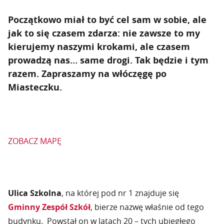
Początkowo miał to być cel sam w sobie, ale
jak to się czasem zdarza: nie zawsze to my
kierujemy naszymi krokami, ale czasem
prowadzą nas… same drogi. Tak będzie i tym
razem. Zapraszamy na włóczęgę po
Miasteczku.
ZOBACZ MAPĘ
Ulica Szkolna
, na której pod nr 1 znajduje się
Gminny Zespół Szkół
, bierze nazwę właśnie od tego
budynku. Powstał on w latach 20 – tych ubiegłego