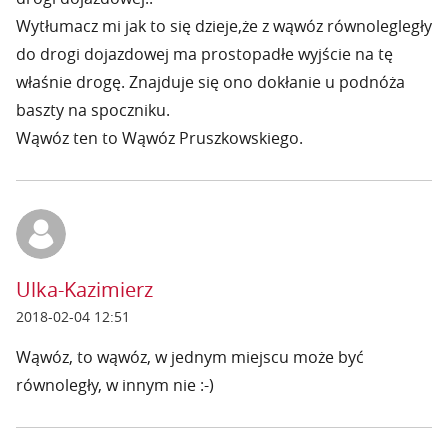
Wytłumacz mi jak to się dzieje,że z wąwóz równolegległy
do drogi dojazdowej ma prostopadłe wyjście na tę
właśnie drogę. Znajduje się ono dokłanie u podnóża
baszty na spoczniku.
Wąwóz ten to Wąwóz Pruszkowskiego.
Ulka-Kazimierz
2018-02-04 12:51
Wąwóz, to wąwóz, w jednym miejscu może być
równoległy, w innym nie :-)