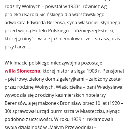
rodziny Wolnych – powstał w 1933r. również wg
projektu Karola Sicińskiego dla warszawskiego
adwokata Edwarda Berensa, syna właścicieli słynnego
przed wojną Hotelu Polskiego – późniejszej Esterki,
której „ruiny” – wcale już niemalownicze – straszą dziś
przy Farze…
W klimacie polskiego międzywojnia pozostaje
willa Słoneczna
, której historia sięga 1903 r. Pensjonat
– piętrowy, zielony dom z galeryjkami – założony został
przez rodzinę Wolnych. Właścicielka – pani Władysława
wywodziła się z rodziny kazimierskich hotelarzy
Berensów, a jej małżonek Bronisław przez 10 lat (1920 –
30) sprawował urząd burmistrza w Miasteczku, słynąc
podobno z uczciwości. W roku 1939 r. reklamowali
swoją działalność w „Małym Przewodniku –