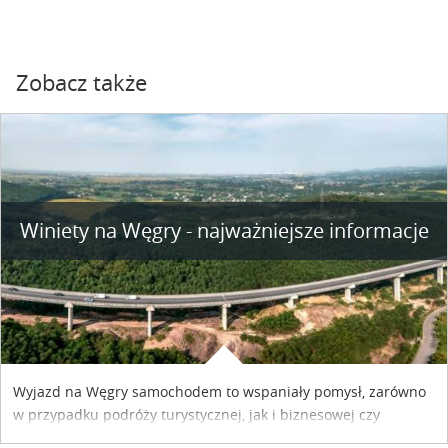
Zobacz także
Winiety na Węgry - najważniejsze informacje
Wyjazd na Węgry samochodem to wspaniały pomysł, zarówno
w przypadku podróży turystycznej, jak i biznesowej czy
służbowej. Pamiętać tylko trzeba o wykupieniu winiety, co