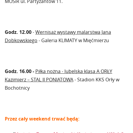
MOSiR ul. Partyzantów 11.
Godz. 12.00
-
Wernisaż wystawy malarstwa Jana
Dobkowskiego
- Galeria KLIMATY w Mięćmierzu
Godz. 16.00 -
Piłka nożna - lubelska klasa A ORŁY
Kazimierz – STAL II PONIATOWA
- Stadion KKS Orły w
Bochotnicy
Przez cały weekend trwać będą: