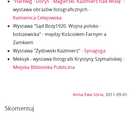
"
Hartwig - Dorys - Magierski. Kazimierz nad Wisłą"
-
wystawa obrazów fotograficznych -
Kamienica Celejowska
Wystawa "Sąd Boży1920. Wojna polsko -
bolszewicka" - między Kościołem Farnym a
Zamkiem
Wystawa "Żydowski Kazimierz" -
Synagoga
Meksyk - wystawa fotografii Krystyny Szymańskiej -
Miejska Biblioteka Publiczna
Anna Ewa Soria
,
2011-09-01
Skomentuj