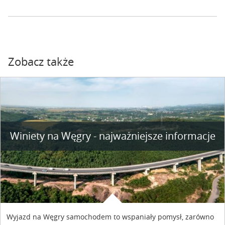
Zobacz także
Winiety na Węgry - najważniejsze informacje
Wyjazd na Węgry samochodem to wspaniały pomysł, zarówno