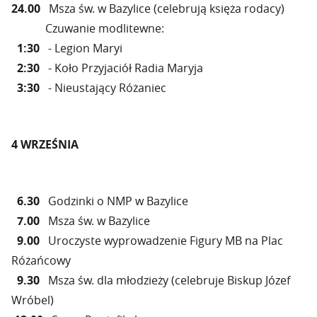
24.00
Msza św. w Bazylice (celebrują księża rodacy)
Czuwanie modlitewne:
1:30
- Legion Maryi
2:30
- Koło Przyjaciół Radia Maryja
3:30
- Nieustający Różaniec
4 WRZEŚNIA
6.30
Godzinki o NMP w Bazylice
7.00
Msza św. w Bazylice
9.00
Uroczyste wyprowadzenie Figury MB na Plac
Różańcowy
9.30
Msza św. dla młodzieży (celebruje Biskup Józef
Wróbel)