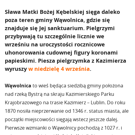
Sława Matki Bożej Kębelskiej sięga daleko
poza teren gminy Wąwolnica, gdzie się
znajduje się Jej sanktuarium. Pielgrzymi
przybywają tu szczególnie licznie we
wrześniu na uroczystości rocznicowe
uhonorowania cudownej figury koronami
papieskimi. Piesza pielgrzymka z Kazimierza
wyruszy
w niedzielę 4 września
.
Wąwolnica
to wieś będąca siedzibą gminy położona
nad rzeką Bystrą na skraju Kazimierskiego Parku
Krajobrazowego na trasie Kazimierz – Lublin. Do roku
1870 nosiła nieprzerwanie od 1346 r. status miasta, ale
początki miejscowości sięgają wstecz jeszcze dalej.
Pierwsze wzmianki o Wąwolnicy pochodzą z 1027 r. i