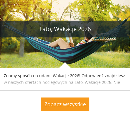
Lato, Wakacje 2026
Znamy sposób na udane Wakacje 2026! Odpowiedź znajdziesz
w naszych ofertach noclegowych na Lato, Wakacje 2026. Nie
zwlekaj atrakcyjne noclegi czekają...
Zobacz wszystkie