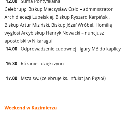
12.00
Suma Pontyfikalna
Celebrują: Biskup Mieczysław Cisło – administrator
Archidiecezji Lubelskiej, Biskup Ryszard Karpiński,
Biskup Artur Miziński, Biskup Józef Wróbel. Homilię
wygłosi Arcybiskup Henryk Nowacki – nuncjusz
apostolski w Nikaragui
14.00
Odprowadzenie cudownej Figury MB do kaplicy
16.30
Różaniec dziękczynn
17.00
Msza św. (celebruje ks. infułat Jan Pęzioł)
Weekend w Kazimierzu