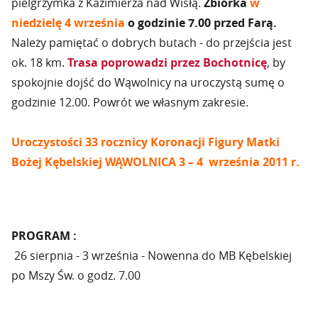
pielgrzymka z Kazimierza nad Wisłą.
Zbiórka
w
niedzielę 4 września
o godzinie 7.00 przed Farą.
Należy pamiętać o dobrych butach - do przejścia jest
ok. 18 km.
Trasa poprowadzi przez Bochotnicę
, by
spokojnie dojść do Wąwolnicy na uroczystą sumę o
godzinie 12.00. Powrót we własnym zakresie.
Uroczystości 33 rocznicy Koronacji Figury Matki
Bożej Kębelskiej
WĄWOLNICA 3 – 4 września 2011 r.
PROGRAM :
26 sierpnia - 3 września - Nowenna do MB Kębelskiej
po Mszy Św. o godz. 7.00