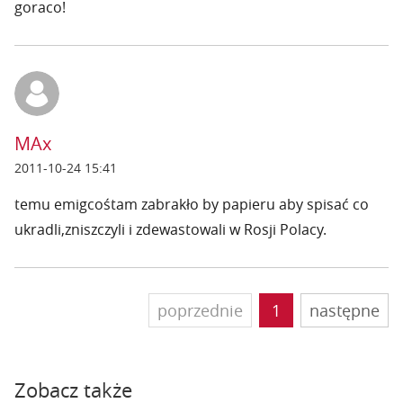
goraco!
MAx
2011-10-24 15:41
temu emigcośtam zabrakło by papieru aby spisać co
ukradli,zniszczyli i zdewastowali w Rosji Polacy.
poprzednie
1
następne
Zobacz także