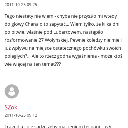
2011-10-25 09:25
Tego niestety nie wiem - chyba nie przyszło mi wtedy
do głowy Chana o to zapytać... Wiem tylko, że kilka dni
po bitwie, właśnie pod Lubartowem, nastąpiło
rozformowanie 27 Wołyńskiej. Pewnie koledzy nie mieli
już wpływu na miejsce ostatecznego pochówku swoich
poległych?... Ale to rzecz godna wyjaśnienia - może ktoś
wie więcej na ten temat???
SZok
2011-10-25 09:12
Tragedia , nie sądzę żeby marzeniem tej pani , było