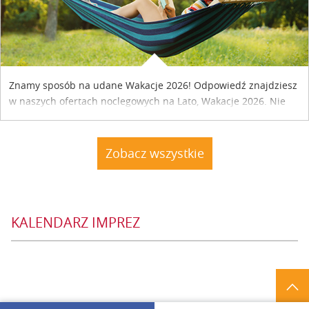
Znamy sposób na udane Wakacje 2026! Odpowiedź znajdziesz
w naszych ofertach noclegowych na Lato, Wakacje 2026. Nie
zwlekaj atrakcyjne noclegi czekają...
Zobacz wszystkie
KALENDARZ IMPREZ