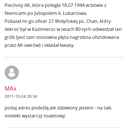
Piechoty AK, która poległa 18.07.1944 w bitwie z
Niemcami po Juliopolem k. Lubartowa.
Pokazał mi go oficer 27 Wołyńskiej ps. Chan, który
ilekroć był w Kazimierzu w latach 80-tych odwiedzał ten
grób (jest tam stosowna płyta nagrobna ufundowana
przez AK-owców) i składał kwiaty.
MAx
2011-10-24 20:34
podaj adres podeślę,ale zdziwiony jestem - na taki
intelekt wystarczy toaletowy.