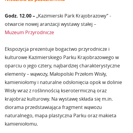
Godz. 12.00 –
„Kazimierski Park Krajobrazowy” -
otwarcie nowej aranżacji wystawy stałej –
Muzeum Przyrodnicze
Ekspozycja prezentuje bogactwo przyrodnicze i
kulturowe Kazimierskiego Parku Krajobrazowego w
oparciu o jego cztery, najbardziej charakterystyczne
elementy – wąwozy, Małopolski Przełom Wisły,
kamieniołomy i naturalne odsłonięcia opok w dolinie
Wisły wraz z roślinnością kserotermiczną oraz
krajobraz kulturowy. Na wystawę składa się m.in.
diorama przedstawiająca fragment wąwozu
naturalnego, mapa plastyczna Parku oraz makieta
kamieniołomu.