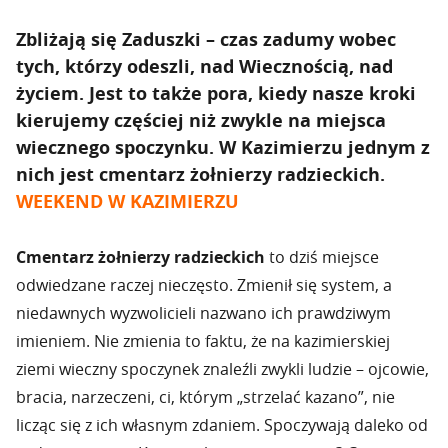
Zbliżają się Zaduszki – czas zadumy wobec
tych, którzy odeszli, nad Wiecznością, nad
życiem. Jest to także pora, kiedy nasze kroki
kierujemy częściej niż zwykle na miejsca
wiecznego spoczynku. W Kazimierzu jednym z
nich jest cmentarz żołnierzy radzieckich.
WEEKEND W KAZIMIERZU
Cmentarz żołnierzy radzieckich
to dziś miejsce
odwiedzane raczej nieczęsto. Zmienił się system, a
niedawnych wyzwolicieli nazwano ich prawdziwym
imieniem. Nie zmienia to faktu, że na kazimierskiej
ziemi wieczny spoczynek znaleźli zwykli ludzie – ojcowie,
bracia, narzeczeni, ci, którym „strzelać kazano”, nie
licząc się z ich własnym zdaniem. Spoczywają daleko od