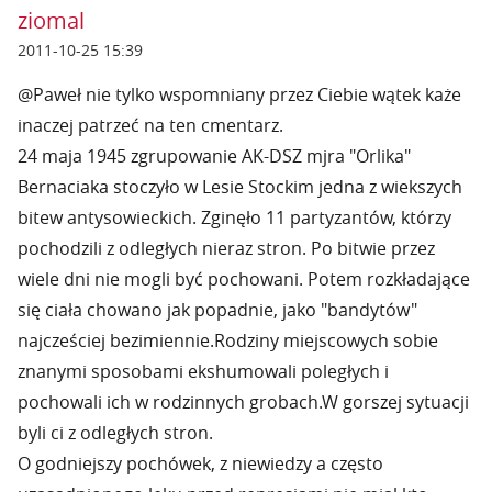
ziomal
2011-10-25 15:39
@Paweł nie tylko wspomniany przez Ciebie wątek każe
inaczej patrzeć na ten cmentarz.
24 maja 1945 zgrupowanie AK-DSZ mjra "Orlika"
Bernaciaka stoczyło w Lesie Stockim jedna z wiekszych
bitew antysowieckich. Zginęło 11 partyzantów, którzy
pochodzili z odległych nieraz stron. Po bitwie przez
wiele dni nie mogli być pochowani. Potem rozkładające
się ciała chowano jak popadnie, jako "bandytów"
najcześciej bezimiennie.Rodziny miejscowych sobie
znanymi sposobami ekshumowali poległych i
pochowali ich w rodzinnych grobach.W gorszej sytuacji
byli ci z odległych stron.
O godniejszy pochówek, z niewiedzy a często