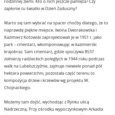
rodzinnej ziemi. Kto o nich jeszcze pamięta? Czy
zapłonie tu światło w Dzień Zaduszny?
Warto się tam wybrać na spacer choćby dlatego, że to
naprawdę piękne miejsce. Iwona Dworakowska i
Kazimierz Kotowski zaprojektowali je w 1951 r. jako
park – cmentarz, wkomponowując w kazimierski
krajobraz. Sam cmentarz, gdzie spoczywa 8537
żołnierzy radzieckich poległych w 1944 roku podczas
walk na Lubelszczyźnie, zajmuje niewiele ponad pół
hektara powierzchni, pozostała część terenu to
kompozycja drzew i krzewów wg projektu W.
Chojnackiego.
Możemy tam dojść, wychodząc z Rynku ulicą
Nadrzeczną. Przy ośrodku wypoczynkowym Arkadia