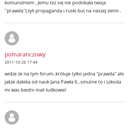
komunizmem , Jemu tez się nie podobała twoja
''prawda''czyli propaganda i ruski but na naszej ziemi .
pomaranczowy
2011-10-26 17:44
widze że na tym forum..króluje tylko jedna "prawda" ale
jakże daleka od nauk Jana Pawła II...smutne to i szkoda
mi was biedni mali ludkowie!