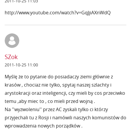
2011-10-25 11:03
http://www.youtube.com/watch?v=GqJjiAXnWdQ
SZok
2011-10-25 11:00
Myślę że to pytanie do posiadaczy ziemi głównie z
krasów , chociaz nie tylko, spytaj naszej szlachty i
arystokracji oraz inteligencji, czy mieli by cos przeciwko
temu ,aby miec to , co mieli przed wojną .
Na ''wyzwoleniu'' przez AC zyskali tylko ci którzy
przyjechali tu z Rosji i namówili naszych komunistów do
wprowadzenia nowych porządków .