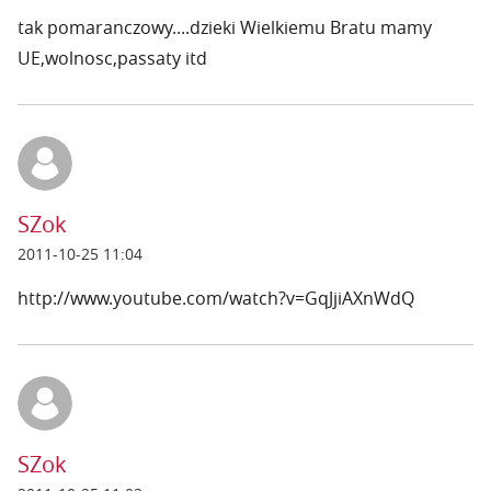
tak pomaranczowy....dzieki Wielkiemu Bratu mamy
UE,wolnosc,passaty itd
SZok
2011-10-25 11:04
http://www.youtube.com/watch?v=GqJjiAXnWdQ
SZok