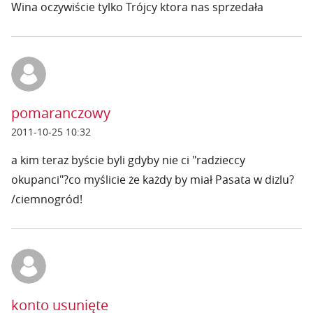
Wina oczywiście tylko Trójcy ktora nas sprzedała
pomaranczowy
2011-10-25 10:32
a kim teraz byście byli gdyby nie ci "radzieccy
okupanci"?co myślicie że każdy by miał Pasata w dizlu?
/ciemnogród!
konto usunięte