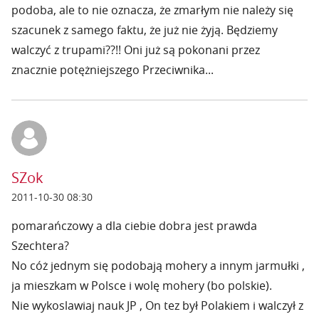
podoba, ale to nie oznacza, że zmarłym nie należy się
szacunek z samego faktu, że już nie żyją. Będziemy
walczyć z trupami??!! Oni już są pokonani przez
znacznie potężniejszego Przeciwnika...
SZok
2011-10-30 08:30
pomarańczowy a dla ciebie dobra jest prawda
Szechtera?
No cóż jednym się podobają mohery a innym jarmułki ,
ja mieszkam w Polsce i wolę mohery (bo polskie).
Nie wykoslawiaj nauk JP , On tez był Polakiem i walczył z