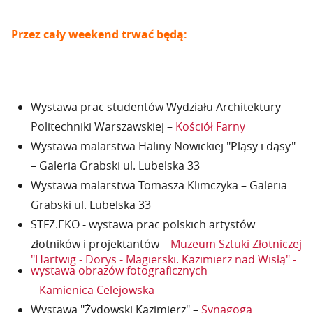
Przez cały weekend trwać będą:
Wystawa prac studentów Wydziału Architektury
Politechniki Warszawskiej –
Kościół Farny
Wystawa malarstwa Haliny Nowickiej "Pląsy i dąsy"
– Galeria Grabski ul. Lubelska 33
Wystawa malarstwa Tomasza Klimczyka – Galeria
Grabski ul. Lubelska 33
STFZ.EKO - wystawa prac polskich artystów
złotników i projektantów –
Muzeum Sztuki Złotniczej
"Hartwig - Dorys - Magierski. Kazimierz nad Wisłą" -
wystawa obrazów fotograficznych
–
Kamienica Celejowska
Wystawa "Żydowski Kazimierz" –
Synagoga