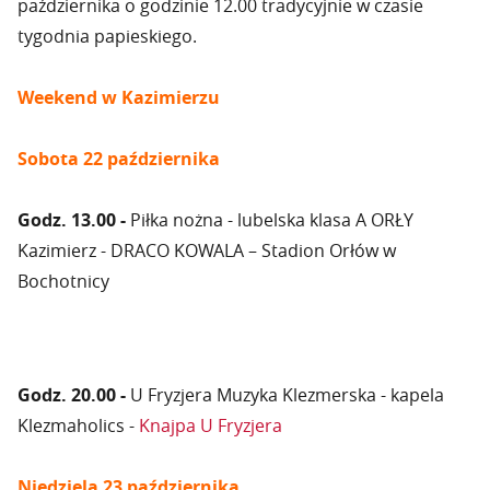
października o godzinie 12.00 tradycyjnie w czasie
tygodnia papieskiego.
Weekend w Kazimierzu
Sobota 22 października
Godz. 13.00 -
Piłka nożna - lubelska klasa A ORŁY
Kazimierz - DRACO KOWALA – Stadion Orłów w
Bochotnicy
Godz. 20.00 -
U Fryzjera Muzyka Klezmerska - kapela
Klezmaholics -
Knajpa U Fryzjera
Niedziela 23 października