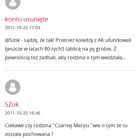
konto usunięte
2011-10-25 17:03
@Szok - sądzę, że tak! Przecież koledzy z AK ufundowali
(jeszcze w latach 80-tych!) tablicę na jej grobie. Z
pewnością też zadbali, aby rodzina o tym wiedziała...
SZok
2011-10-25 16:46
Ciekawe czy rodzina ''Czarnej Marysi ''wie o tym że tu
została pochowana ?