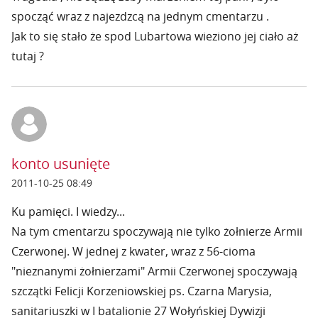
spocząć wraz z najezdzcą na jednym cmentarzu .
Jak to się stało że spod Lubartowa wieziono jej ciało aż
tutaj ?
konto usunięte
2011-10-25 08:49
Ku pamięci. I wiedzy...
Na tym cmentarzu spoczywają nie tylko żołnierze Armii
Czerwonej. W jednej z kwater, wraz z 56-cioma
"nieznanymi żołnierzami" Armii Czerwonej spoczywają
szczątki Felicji Korzeniowskiej ps. Czarna Marysia,
sanitariuszki w I batalionie 27 Wołyńskiej Dywizji