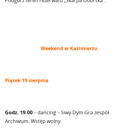
Podgórz teren rezerwatu „Skarpa Dobrska”.
Weekend w Kazimierzu
Piątek 19 sierpnia
Godz. 19.00
– dancing – Siwy Dym Gra zespół
Archiwum. Wstęp wolny.