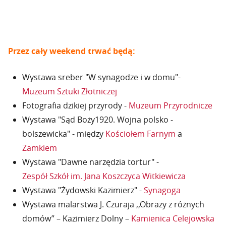
Przez cały weekend trwać będą:
Wystawa sreber "W synagodze i w domu"-
Muzeum Sztuki Złotniczej
Fotografia dzikiej przyrody -
Muzeum Przyrodnicze
Wystawa "Sąd Boży1920. Wojna polsko -
bolszewicka" - między
Kościołem Farnym
a
Zamkiem
Wystawa "Dawne narzędzia tortur" -
Zespół Szkół im. Jana Koszczyca Witkiewicza
Wystawa "Żydowski Kazimierz" -
Synagoga
Wystawa malarstwa J. Czuraja ,,Obrazy z różnych
domów” – Kazimierz Dolny –
Kamienica Celejowska