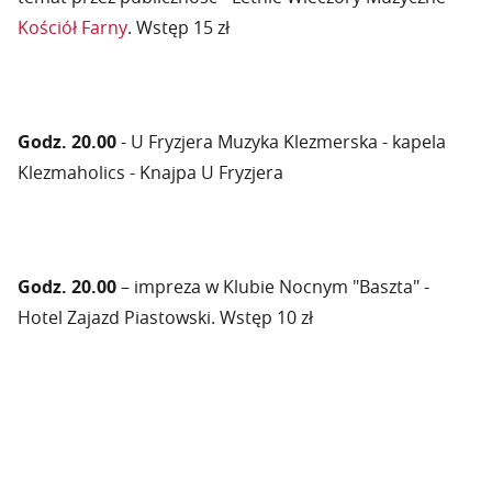
Kościół Farny
. Wstęp 15 zł
Godz. 20.00
- U Fryzjera Muzyka Klezmerska - kapela
Klezmaholics - Knajpa U Fryzjera
Godz. 20.00
– impreza w Klubie Nocnym "Baszta" -
Hotel Zajazd Piastowski. Wstęp 10 zł