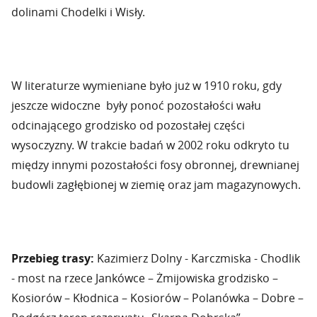
dolinami Chodelki i Wisły.
W literaturze wymieniane było już w 1910 roku, gdy
jeszcze widoczne były ponoć pozostałości wału
odcinającego grodzisko od pozostałej części
wysoczyzny. W trakcie badań w 2002 roku odkryto tu
między innymi pozostałości fosy obronnej, drewnianej
budowli zagłębionej w ziemię oraz jam magazynowych.
Przebieg trasy:
Kazimierz Dolny - Karczmiska - Chodlik
- most na rzece Jankówce – Żmijowiska grodzisko –
Kosiorów – Kłodnica – Kosiorów – Polanówka – Dobre –