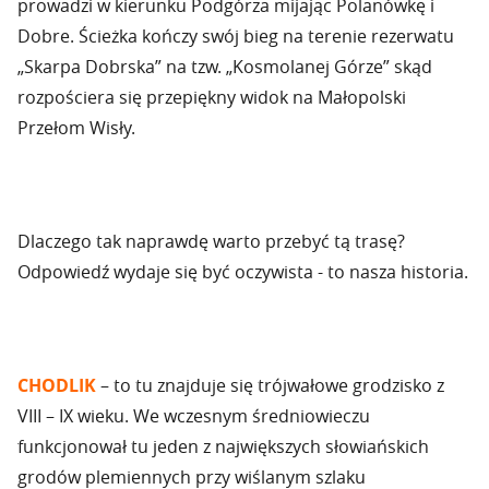
prowadzi w kierunku Podgórza mijając Polanówkę i
Dobre. Ścieżka kończy swój bieg na terenie rezerwatu
„Skarpa Dobrska” na tzw. „Kosmolanej Górze” skąd
rozpościera się przepiękny widok na Małopolski
Przełom Wisły.
Dlaczego tak naprawdę warto przebyć tą trasę?
Odpowiedź wydaje się być oczywista - to nasza historia.
CHODLIK
– to tu znajduje się trójwałowe grodzisko z
VIII – IX wieku. We wczesnym średniowieczu
funkcjonował tu jeden z największych słowiańskich
grodów plemiennych przy wiślanym szlaku