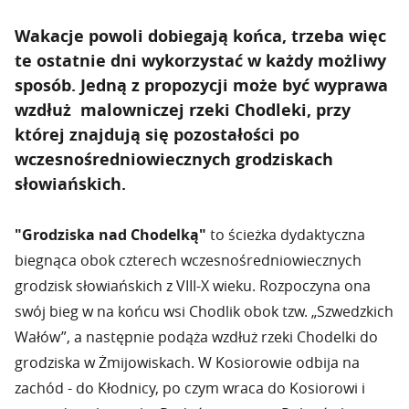
Wakacje powoli dobiegają końca, trzeba więc
te ostatnie dni wykorzystać w każdy możliwy
sposób. Jedną z propozycji może być wyprawa
wzdłuż malowniczej rzeki Chodleki, przy
której znajdują się pozostałości po
wczesnośredniowiecznych grodziskach
słowiańskich.
"Grodziska nad Chodelką"
to ścieżka dydaktyczna
biegnąca obok czterech wczesnośredniowiecznych
grodzisk słowiańskich z VIII-X wieku. Rozpoczyna ona
swój bieg w na końcu wsi Chodlik obok tzw. „Szwedzkich
Wałów”, a następnie podąża wzdłuż rzeki Chodelki do
grodziska w Żmijowiskach. W Kosiorowie odbija na
zachód - do Kłodnicy, po czym wraca do Kosiorowi i