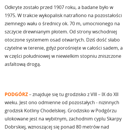
Odkryte zostało przed 1907 roku, a badane było w
1975. W trakcie wykopalisk natrafiono na pozostałości
ziemnego wału o średnicy ok. 70 m, umocnionego na
szczycie drewnianym płotem. Od strony wschodniej
otoczone systemem osad otwartych. Dziś dość słabo
czytelne w terenie, gdyż porośnięte w całości sadem, a
w części południowej w niewielkim stopniu zniszczone
asfaltową drogą.
PODGÓRZ
– znajduje się tu grodzisko z VIII – IX do XII
wieku. Jest ono odmienne od pozostałych - nizinnych
grodzisk Kotliny Chodelskiej. Grodzisko w Podgórzu
ulokowane jest na wybitnym, zachodnim cyplu Skarpy
Dobrskiej, wznoszącej się ponad 80 metrów nad