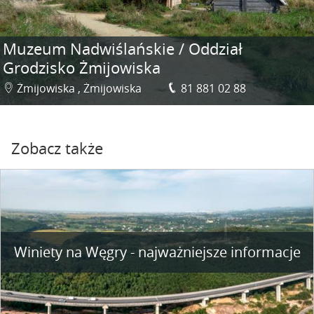
Muzeum Nadwiślańskie / Oddział
Grodzisko Żmijowiska
Żmijowiska , Żmijowiska
81 881 02 88
Zobacz także
Winiety na Węgry - najważniejsze informacje