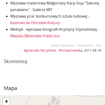
Wystawa malarstwa Małgorzaty Karp-Soja "Sekrety
parawanu" - Galeria MIT
Wystawa prac konkursowych sztuki ludowej -
Kazimierski Ośrodek Kultury
Meksyk - wystawa fotografii Krystyny Szymańskiej -
Miejska Biblioteka Publiczna
Rzeka Chodelka - Chodlik/Fot. Ines
Agnieszka Skrzyńska - Michalczewska
,
2011-08-18
Skomentuj
Mapa
+