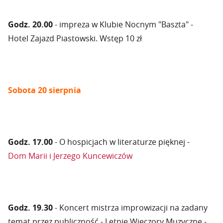
Godz. 20.00
- impreza w Klubie Nocnym "Baszta" -
Hotel Zajazd Piastowski. Wstęp 10 zł
Sobota 20 sierpnia
Godz. 17.00
- O hospicjach w literaturze pięknej -
Dom Marii i Jerzego Kuncewiczów
Godz. 19.30
- Koncert mistrza improwizacji na zadany
temat przez publiczność - Letnie Wieczory Muzyczne -