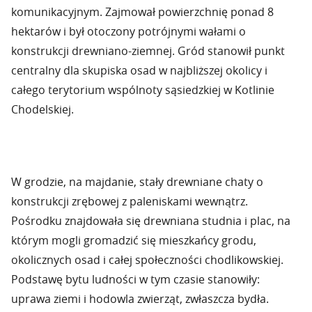
komunikacyjnym. Zajmował powierzchnię ponad 8
hektarów i był otoczony potrójnymi wałami o
konstrukcji drewniano-ziemnej. Gród stanowił punkt
centralny dla skupiska osad w najbliższej okolicy i
całego terytorium wspólnoty sąsiedzkiej w Kotlinie
Chodelskiej.
W grodzie, na majdanie, stały drewniane chaty o
konstrukcji zrębowej z paleniskami wewnątrz.
Pośrodku znajdowała się drewniana studnia i plac, na
którym mogli gromadzić się mieszkańcy grodu,
okolicznych osad i całej społeczności chodlikowskiej.
Podstawę bytu ludności w tym czasie stanowiły:
uprawa ziemi i hodowla zwierząt, zwłaszcza bydła.