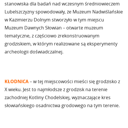
stanowiska dla badań nad wczesnym średniowieczem
Lubelszczyzny spowodowały, że Muzeum Nadwiślańskie
w Kazimierzu Dolnym stworzyło w tym miejscu
Muzeum Dawnych Słowian – otwarte muzeum
tematyczne, z częściowo zrekonstruowanym
grodziskiem, w którym realizowane są eksperymenty
archeologii doświadczalnej.
KŁODNICA
– w tej miejscowości mieści się grodzisko z
X wieku. Jest to najmłodsze z grodzisk na terenie
zachodniej Kotliny Chodelskiej, wyznaczające kres
słowiańskiego osadnictwa grodowego na tym terenie.