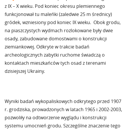
z IX – X wieku. Pod koniec okresu plemiennego
funkcjonował tu maleńki (zaledwie 25 m średnicy)
gródek, wzniesiony pod koniec IX wieku. Obok grodu,
na piaszczystych wydmach rozlokowane były dwie
osady, zabudowane domostwami o konstrukcji
ziemiankowej. Odkryte w trakcie badań
archeologicznych zabytki ruchome świadczą o
kontaktach mieszkańców tych osad z terenami
dzisiejszej Ukrainy.
Wyniki badań wykopaliskowych odkrytego przed 1907
r. grodziska, prowadzonych w latach 1965 i 2002-2003,
pozwoliły na odtworzenie wyglądu i konstrukcji
systemu umocnień grodu. Szczególne znaczenie tego