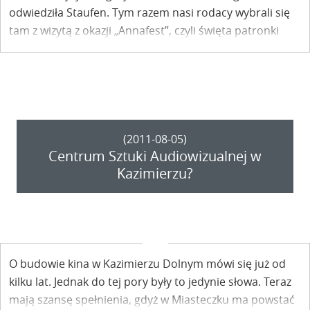
odwiedziła Staufen. Tym razem nasi rodacy wybrali się
tam z wizytą z okazji „Annafest”, czyli święta patronki
miasta.
(2011-08-05)
Centrum Sztuki Audiowizualnej w
Kazimierzu?
O budowie kina w Kazimierzu Dolnym mówi się już od
kilku lat. Jednak do tej pory były to jedynie słowa. Teraz
mają szansę spełnienia, gdyż w Miasteczku ma powstać