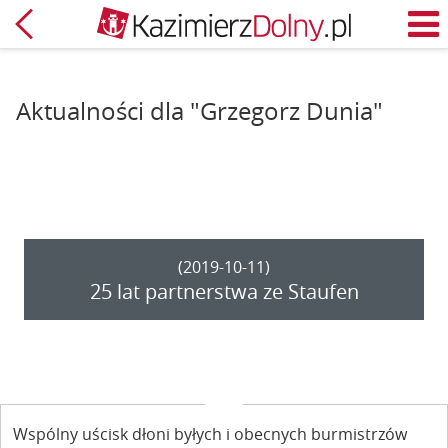
Powrót
M
Aktualności dla "Grzegorz Dunia"
(2019-10-11)
25 lat partnerstwa ze Staufen
Wspólny uścisk dłoni byłych i obecnych burmistrzów