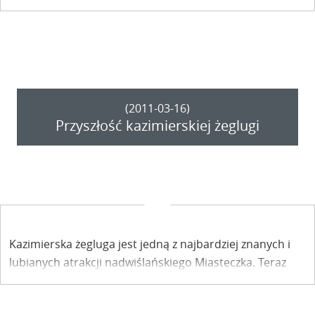
Centrum Sztuki Audiowizualnej.
(2011-03-16)
Przyszłość kazimierskiej żeglugi
Kazimierska żegluga jest jedną z najbardziej znanych i
lubianych atrakcji nadwiślańskiego Miasteczka. Teraz
czekają ją zmiany.