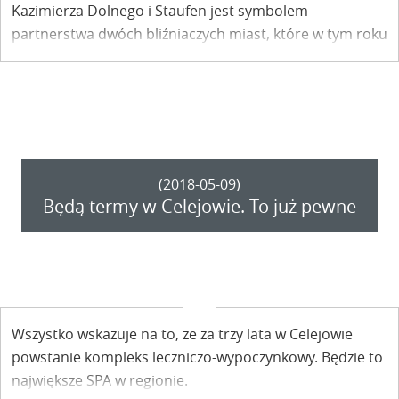
Kazimierza Dolnego i Staufen jest symbolem
partnerstwa dwóch bliźniaczych miast, które w tym roku
świętują srebrny jubileusz współpracy.
(2018-05-09)
Będą termy w Celejowie. To już pewne
Wszystko wskazuje na to, że za trzy lata w Celejowie
powstanie kompleks leczniczo-wypoczynkowy. Będzie to
największe SPA w regionie.