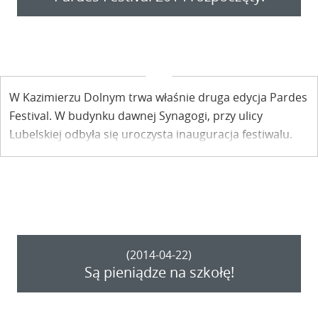
W Kazimierzu Dolnym trwa właśnie druga edycja Pardes
Festival. W budynku dawnej Synagogi, przy ulicy
Lubelskiej odbyła się uroczysta inauguracja festiwalu.
Przed nami mnóstwo ciekawych Spotkań z Kulturą
Żydowską.
(2014-04-22)
Są pieniądze na szkołę!