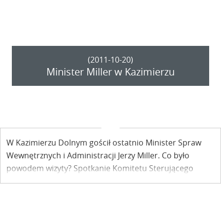
kamieniołomach nadal nie ma żadnej decyzji.
(2011-10-20)
Minister Miller w Kazimierzu
W Kazimierzu Dolnym gościł ostatnio Minister Spraw
Wewnętrznych i Administracji Jerzy Miller. Co było
powodem wizyty? Spotkanie Komitetu Sterującego
Programem Bezpieczeństwa Powodziowego w Dorzeczu
Wisły Środkowej.