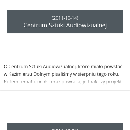
(2011-10-14)
Centrum Sztuki Audiowizualnej
O Centrum Sztuki Audiowizualnej, które miało powstać
w Kazimierzu Dolnym pisaliśmy w sierpniu tego roku.
Potem temat ucichł. Teraz powraca, jednak czy projekt
ten ma szanse na realizację? Zdania są podzielone.