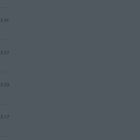
13:31
13:27
13:23
13:17