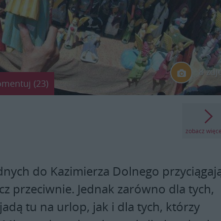
8 zdj
omentuj (23)
zobacz więc
dnych do Kazimierza Dolnego przyciągają
cz przeciwnie. Jednak zarówno dla tych,
jadą tu na urlop, jak i dla tych, którzy