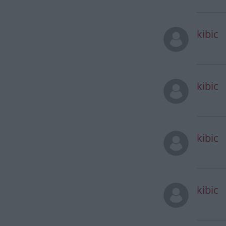
kibic
kibic
kibic
kibic